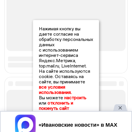
Нажимая кнопку вы
даете согласие на
обработку персональных
данных
с использованием
интернет-сервиса
Яндекс.Метрика,
top.mail.ru, LiveInternet.
На сайте используются
cookie. Оставаясь на
сайте, вы принимаете
все условия
использования.
Вы можете
настроить
или
отклонить и
покинуть сайт
Принять