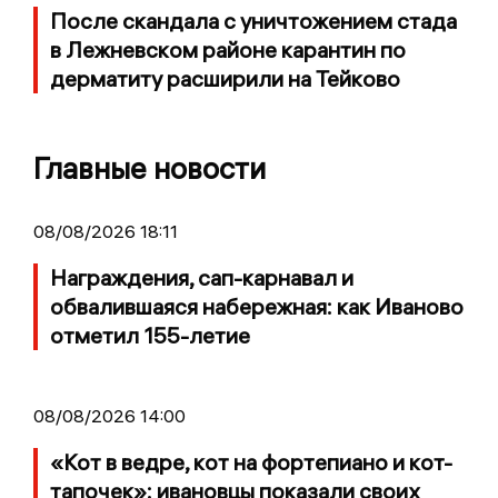
После скандала с уничтожением стада
в Лежневском районе карантин по
дерматиту расширили на Тейково
Главные новости
08/08/2026 18:11
Награждения, сап-карнавал и
обвалившаяся набережная: как Иваново
отметил 155-летие
08/08/2026 14:00
«Кот в ведре, кот на фортепиано и кот-
тапочек»: ивановцы показали своих