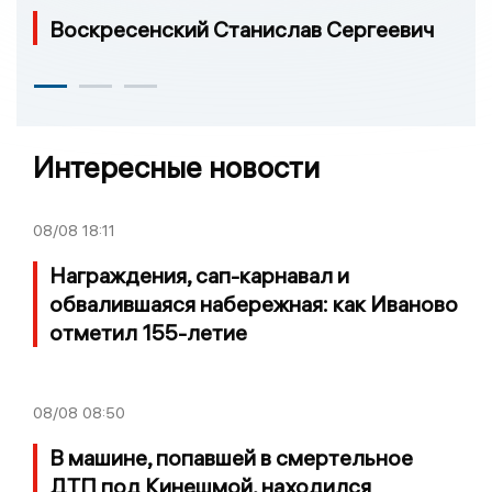
Воскресенский Станислав Сергеевич
Интересные новости
08/08
18:11
Награждения, сап-карнавал и
обвалившаяся набережная: как Иваново
отметил 155-летие
08/08
08:50
В машине, попавшей в смертельное
ДТП под Кинешмой, находился