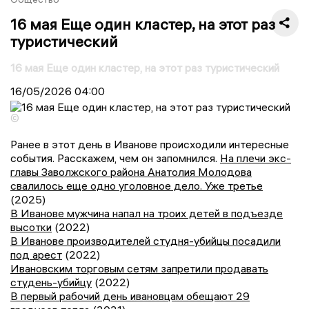
16 мая Еще один кластер, на этот раз
туристический
16 мая Еще один кластер, на этот раз туристический
16/05/2026
04:00
©
Ранее в этот день в Иванове происходили интересные
события. Расскажем, чем он запомнился.
На плечи экс-
главы Заволжского района Анатолия Молодова
свалилось еще одно уголовное дело. Уже третье
(2025)
В Иванове мужчина напал на троих детей в подъезде
высотки
(2022)
В Иванове производителей студня-убийцы посадили
под арест
(2022)
Ивановским торговым сетям запретили продавать
студень-убийцу
(2022)
В первый рабочий день ивановцам обещают 29