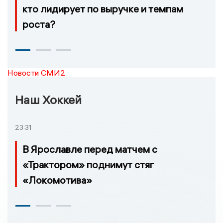
кто лидирует по выручке и темпам
роста?
Новости СМИ2
Наш Хоккей
23:31
В Ярославле перед матчем с
«Трактором» поднимут стяг
«Локомотива»