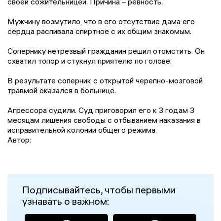
своей сожительницей. Причина – ревность.
Мужчину возмутило, что в его отсутствие дама его
сердца распивала спиртное с их общим знакомым.
Сопернику нетрезвый гражданин решил отомстить. Он
схватил топор и стукнул приятелю по голове.
В результате соперник с открытой черепно-мозговой
травмой оказался в больнице.
Агрессора судили. Суд приговорил его к 3 годам 3
месяцам лишения свободы с отбыванием наказания в
исправительной колонии общего режима.
Автор:
Подписывайтесь, чтобы первыми
узнавать о важном: