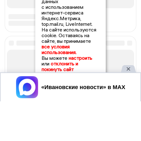
данных
с использованием
интернет-сервиса
Яндекс.Метрика,
top.mail.ru, LiveInternet.
На сайте используются
cookie. Оставаясь на
сайте, вы принимаете
все условия
использования.
Вы можете
настроить
или
отклонить и
покинуть сайт
Принять