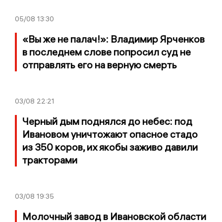
05/08
13:30
«Вы же не палач!»: Владимир Ярченков
в последнем слове попросил суд не
отправлять его на верную смерть
03/08
22:21
Черный дым поднялся до небес: под
Ивановом уничтожают опасное стадо
из 350 коров, их якобы заживо давили
тракторами
03/08
19:35
Молочный завод в Ивановской области