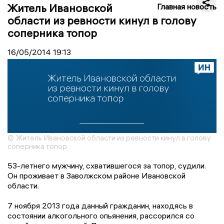
Житель Ивановской
Главная новость
области из ревности кинул в голову
соперника топор
16/05/2014
19:13
© Житель Ивановской области из ревности кинул в голову
соперника топор
53-летнего мужчину, схватившегося за топор, судили.
Он проживает в Заволжском районе Ивановской
области.
7 ноября 2013 года данный гражданин, находясь в
состоянии алкогольного опьянения, рассорился со