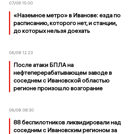
07/08
15:00
«Наземное метро» в Иванове: езда по
расписанию, которого нет, и станции,
до которых нельзя доехать
06/08
12:23
После атаки БПЛА на
нефтеперерабатывающем заводе в
соседнем с Ивановской областью
регионе произошло возгорание
06/08
08:30
88 беспилотников ликвидировали над
соседним с Ивановским регионом за