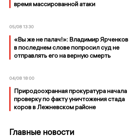
время массированной атаки
05/08
13:30
«Вы же не палач!»: Владимир Ярченков
в последнем слове попросил суд не
отправлять его на верную смерть
04/08
18:00
Природоохранная прокуратура начала
проверку по факту уничтожения стада
коров в Лежневском районе
Главные новости