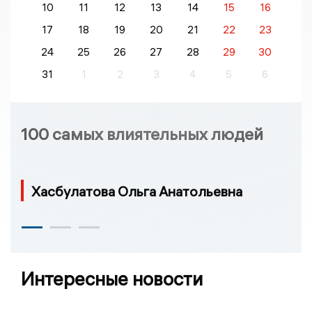
10
11
12
13
14
15
16
17
18
19
20
21
22
23
24
25
26
27
28
29
30
31
1
2
3
4
5
6
100 самых влиятельных людей
Хасбулатова Ольга Анатольевна
Интересные новости