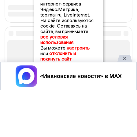
интернет-сервиса
Яндекс.Метрика,
top.mail.ru, LiveInternet.
На сайте используются
cookie. Оставаясь на
сайте, вы принимаете
все условия
использования.
Вы можете
настроить
или
отклонить и
покинуть сайт
Принять