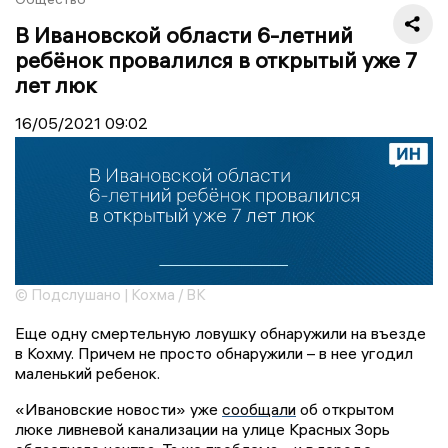
В Ивановской области 6-летний
ребёнок провалился в открытый уже 7
лет люк
16/05/2021
09:02
© Подслушано | Кохма / ВК
Еще одну смертельную ловушку обнаружили на въезде
в Кохму. Причем не просто обнаружили – в нее угодил
маленький ребенок.
«Ивановские новости» уже
сообщали
об открытом
люке ливневой канализации на улице Красных Зорь