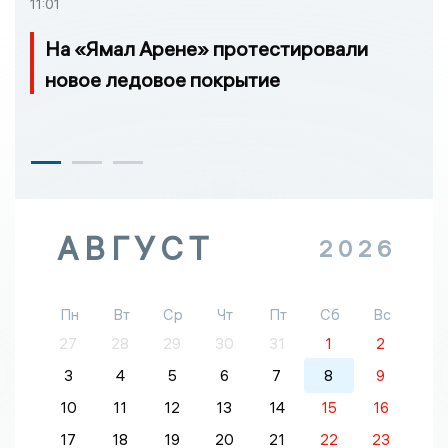
11:01
На «Ямал Арене» протестировали
новое ледовое покрытие
АВГУСТ
2026
Пн
Вт
Ср
Чт
Пт
Сб
Вс
27
28
29
30
31
1
2
3
4
5
6
7
8
9
10
11
12
13
14
15
16
17
18
19
20
21
22
23