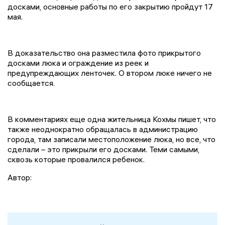
досками, основные работы по его закрытию пройдут 17
мая.
В доказательство она разместила фото прикрытого
досками люка и ограждение из реек и
предупреждающих ленточек. О втором люке ничего не
сообщается.
В комментариях еще одна жительница Кохмы пишет, что
также неоднократно обращалась в администрацию
города, там записали местоположение люка, но все, что
сделали – это прикрыли его досками. Теми самыми,
сквозь которые провалился ребенок.
Автор: