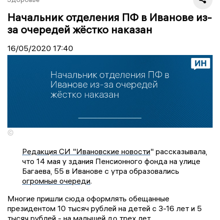
Начальник отделения ПФ в Иванове из-
за очередей жёстко наказан
16/05/2020
17:40
©
Редакция СИ "Ивановские новости
" рассказывала,
что 14 мая у здания Пенсионного фонда на улице
Багаева, 55 в Иванове с утра образовались
огромные очереди
.
Многие пришли сюда оформлять обещанные
президентом 10 тысяч рублей на детей с 3-16 лет и 5
тысяч рублей - на малышей до трех лет.