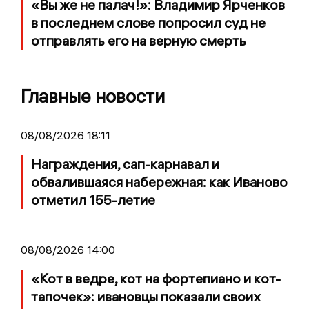
«Вы же не палач!»: Владимир Ярченков
в последнем слове попросил суд не
отправлять его на верную смерть
Главные новости
08/08/2026 18:11
Награждения, сап-карнавал и
обвалившаяся набережная: как Иваново
отметил 155-летие
08/08/2026 14:00
«Кот в ведре, кот на фортепиано и кот-
тапочек»: ивановцы показали своих