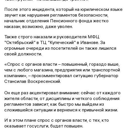
После этого инцидента, который на юрилическом языке
звучит как нарушения регламентов безопасности,
начальник отделения Пенсионного фонда жестко
наказан, возможно, даже уволен.
Также строго наказали и руководителя МФЦ
"Октябрьский" в ТЦ "Купеческий" в Иванове. За
огромные очереди из посетителей он также лишился
своей должности.
«Спрос с органов власти – повышенный, гораздо выше,
чем с любого магазина, предприятия или транспортной
компании», – прокомментировал ситуацию губернатор
Стансилав Воскресенский.
Он еще раз акцентировал внимание: сейчас от каждого
жителя области, от дисциплины и четкого соблюдения
регламентов зависит, как быстро мы выйдем из
сложившейся ситуации и вернемся к привычной жизни.
И в этом плане спрос с органов власти, с тех, кто
оказывает госуслуги, будет повышен.