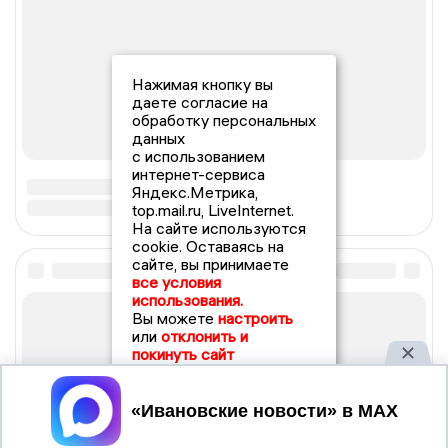
Нажимая кнопку вы
даете согласие на
обработку персональных
данных
с использованием
интернет-сервиса
Яндекс.Метрика,
top.mail.ru, LiveInternet.
На сайте используются
cookie. Оставаясь на
сайте, вы принимаете
все условия
использования.
Вы можете
настроить
или
отклонить и
покинуть сайт
Принять