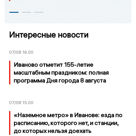
Интересные новости
07/08
16:00
Иваново отметит 155-летие
масштабным праздником: полная
программа Дня города 8 августа
07/08
15:00
«Наземное метро» в Иванове: езда по
расписанию, которого нет, и станции,
до которых нельзя доехать