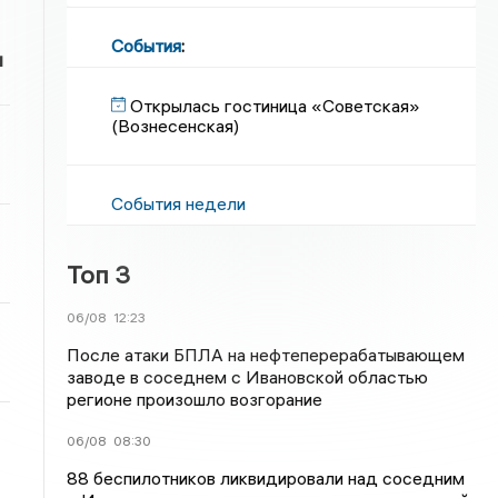
События
:
и
Открылась гостиница «Советская»
(Вознесенская)
События недели
Топ 3
06/08
12:23
После атаки БПЛА на нефтеперерабатывающем
заводе в соседнем с Ивановской областью
регионе произошло возгорание
06/08
08:30
88 беспилотников ликвидировали над соседним