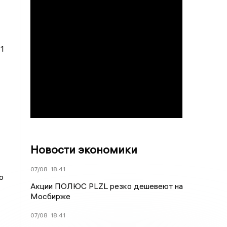
1
Новости экономики
07/08
18:41
ю
Акции ПОЛЮС PLZL резко дешевеют на
Мосбирже
07/08
18:41