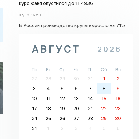
Курс юаня опустился до 11,4936
07/08
16:50
В России производство крупы выросло на 7,1%
АВГУСТ
2026
Пн
Вт
Ср
Чт
Пт
Сб
Вс
27
28
29
30
31
1
2
3
4
5
6
7
8
9
10
11
12
13
14
15
16
17
18
19
20
21
22
23
24
25
26
27
28
29
30
31
1
2
3
4
5
6