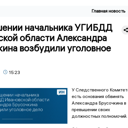
Главная новость
шении начальника УГИБДД
ской области Александра
кина возбудили уголовное
15:23
У Следственного Комитет
есть основания обвинять
Александра Брусочкина в
превышении своих
должностных полномочий.