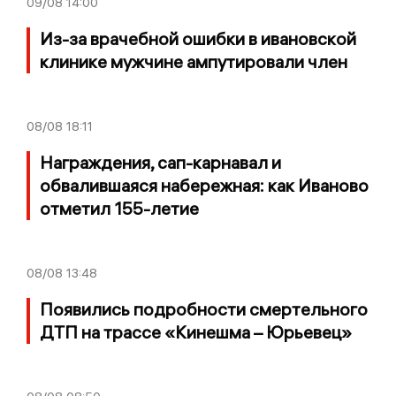
09/08
14:00
Из-за врачебной ошибки в ивановской
клинике мужчине ампутировали член
08/08
18:11
Награждения, сап-карнавал и
обвалившаяся набережная: как Иваново
отметил 155-летие
08/08
13:48
Появились подробности смертельного
ДТП на трассе «Кинешма – Юрьевец»