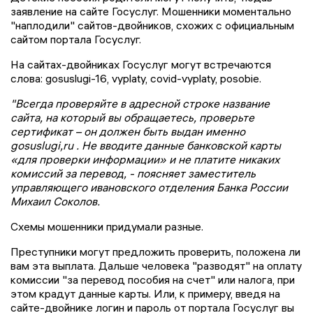
заявление на сайте Госуслуг. Мошенники моментально
"наплодили" сайтов-двойников, схожих с официальным
сайтом портала Госуслуг.
На сайтах-двойниках Госуслуг могут встречаются
слова: gosuslugi-16, vyplaty, covid-vyplaty, posobie.
"Всегда проверяйте в адресной строке название
сайта, на который вы обращаетесь, проверьте
сертификат – он должен быть выдан именно
gosuslugi,ru . Не вводите данные банковской карты
«для проверки информации» и не платите никаких
комиссий за перевод, - поясняет заместитель
управляющего ивановского отделения Банка России
Михаил Соколов.
Схемы мошенники придумали разные.
Преступники могут предложить проверить, положена ли
вам эта выплата. Дальше человека "разводят" на оплату
комиссии "за перевод пособия на счет" или налога, при
этом крадут данные карты. Или, к примеру, введя на
сайте-двойнике логин и пароль от портала Госуслуг вы