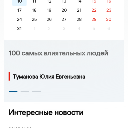
10
11
12
13
14
15
16
17
18
19
20
21
22
23
24
25
26
27
28
29
30
31
1
2
3
4
5
6
100 самых влиятельных людей
Туманова Юлия Евгеньевна
Интересные новости