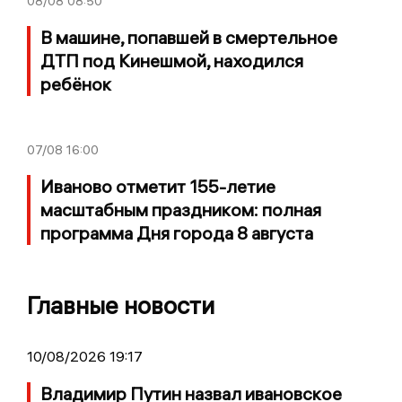
08/08
08:50
В машине, попавшей в смертельное
ДТП под Кинешмой, находился
ребёнок
07/08
16:00
Иваново отметит 155-летие
масштабным праздником: полная
программа Дня города 8 августа
Главные новости
10/08/2026 19:17
Владимир Путин назвал ивановское