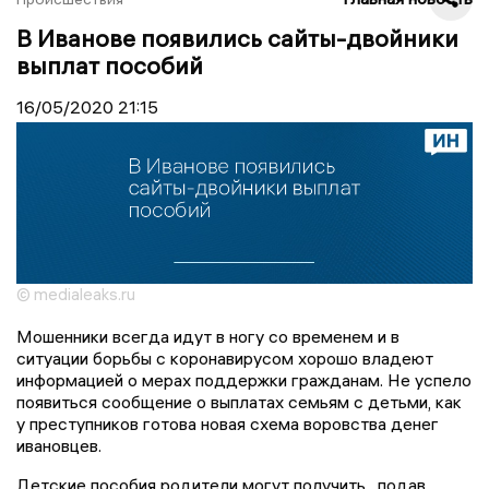
В Иванове появились сайты-двойники
выплат пособий
16/05/2020
21:15
© medialeaks.ru
Мошенники всегда идут в ногу со временем и в
ситуации борьбы с коронавирусом хорошо владеют
информацией о мерах поддержки гражданам. Не успело
появиться сообщение о выплатах семьям с детьми, как
у преступников готова новая схема воровства денег
ивановцев.
Детские пособия родители могут получить, подав