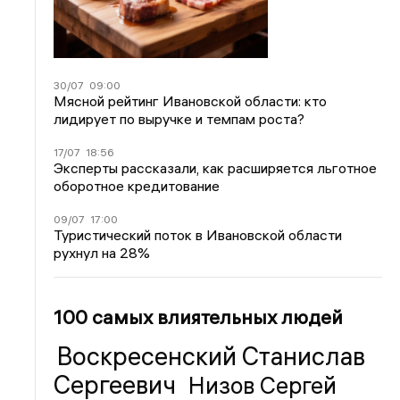
30/07
09:00
Мясной рейтинг Ивановской области: кто
лидирует по выручке и темпам роста?
17/07
18:56
Эксперты рассказали, как расширяется льготное
оборотное кредитование
09/07
17:00
Туристический поток в Ивановской области
рухнул на 28%
100 самых влиятельных людей
Воскресенский Станислав
Сергеевич
Низов Сергей