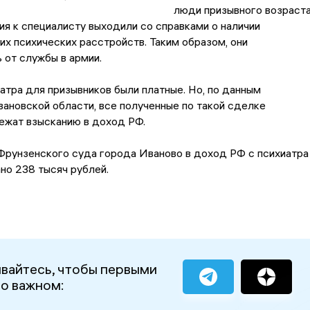
люди призывного возраст
я к специалисту выходили со справками о наличии
 психических расстройств. Таким образом, они
от службы в армии.
атра для призывников были платные. Но, по данным
ановской области, все полученные по такой сделке
ежат взысканию в доход РФ.
Фрунзенского суда города Иваново в доход РФ с психиатра
но 238 тысяч рублей.
вайтесь, чтобы первыми
 о важном: