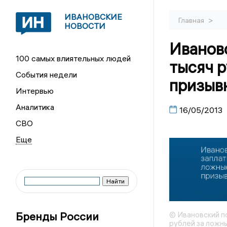
ИВАНОВСКИЕ
>
Главная
НОВОСТИ
Иванов
100 самых влиятельных людей
тысяч 
События недели
призыв
Интервью
Аналитика
16/05/2013
СВО
Бренды России
© Ивановский пс
рублей за ложн