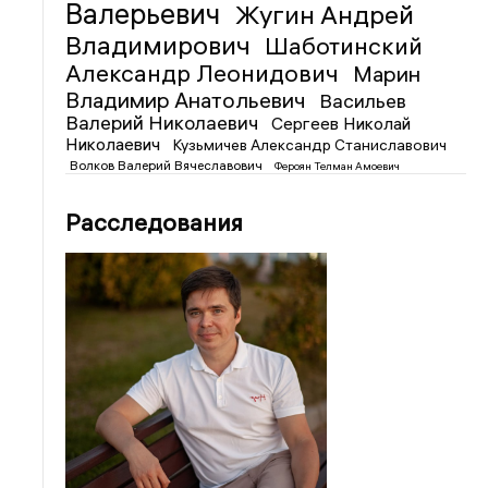
Валерьевич
Жугин Андрей
Владимирович
Шаботинский
Александр Леонидович
Марин
Владимир Анатольевич
Васильев
Валерий Николаевич
Сергеев Николай
Николаевич
Кузьмичев Александр Станиславович
Волков Валерий Вячеславович
Фероян Телман Амоевич
Расследования