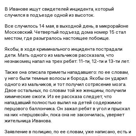
В Иванове ищут свидетелей инцидента, который
случился в подъезде одной из высоток.
Все случилось 14 мая, в выходной день, в микрорайоне
Московский. Четвертый подъезд дома номер 15 стал
местом, где разыгралось настоящее побоище.
Якобы, в ходе криминального инцидента пострадали
дети. Мать одного из мальчиков рассказала, что
незнакомец напал на трех ребят: 11-ти, 12-ти и 13-ти лет.
Также она описала приметы нападавшего: по ее словам,
у него были темные волосы и борода. Якобы он ударил
одного из мальчиков, и тот получил сотрясение мозга.
Двое остальных, по словам той же женщины, получили
химические ожоги. Из ее рассказа следует, что
нападавший полностью вылил на детей содержимое
перцового баллончика. Он зажал ребят в угол и прыскал
на них «перцовкой», пока она не закончилась, уверяет
жительница Иванова.
Заявление в полицию, по ее словам, уже написано, есть и