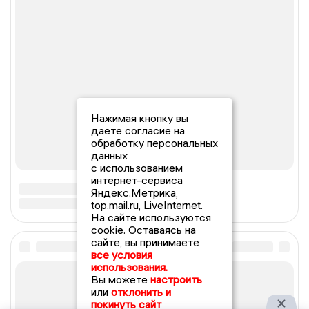
Нажимая кнопку вы
даете согласие на
обработку персональных
данных
с использованием
интернет-сервиса
Яндекс.Метрика,
top.mail.ru, LiveInternet.
На сайте используются
cookie. Оставаясь на
сайте, вы принимаете
все условия
использования.
Вы можете
настроить
или
отклонить и
покинуть сайт