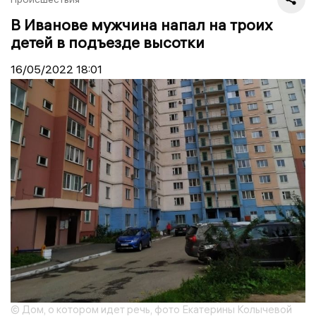
В Иванове мужчина напал на троих
детей в подъезде высотки
16/05/2022
18:01
© Дом, о котором идет речь, фото Екатерины Колычевой