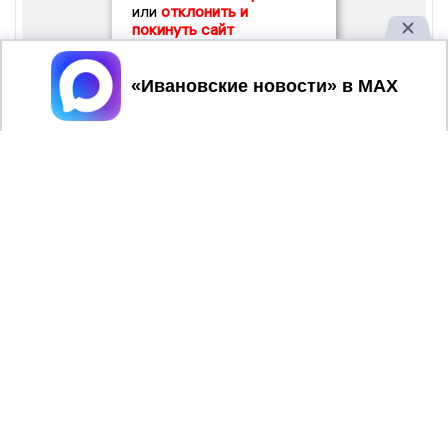
или
отклонить и
покинуть сайт
Принять