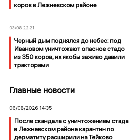
коров в Лежневском районе
03/08
22:21
Черный дым поднялся до небес: под
Ивановом уничтожают опасное стадо
из 350 коров, их якобы заживо давили
тракторами
Главные новости
06/08/2026 14:35
После скандала с уничтожением стада
в Лежневском районе карантин по
дерматиту расширили на Тейково