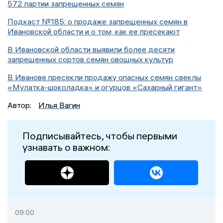
572 партии запрещенных семян
Подкаст №185: о продаже запрещенных семян в
Ивановской области и о том, как ее пресекают
В Ивановской области выявили более десяти
запрещенных сортов семян овощных культур
В Иванове пресекли продажу опасных семян свеклы
«Мулатка-шоколадка» и огурцов «Сахарный гигант»
Автор:
Илья Вагин
Подписывайтесь, чтобы первыми
узнавать о важном:
09:00