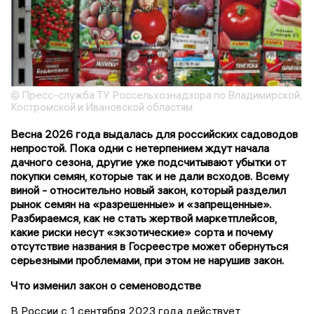
© Пресс-служба ТУ Россельхознадзора по Владимирской,
Костромской и Ивановской областям
Весна 2026 года выдалась для российских садоводов
непростой. Пока одни с нетерпением ждут начала
дачного сезона, другие уже подсчитывают убытки от
покупки семян, которые так и не дали всходов. Всему
виной - относительно новый закон, который разделил
рынок семян на «разрешенные» и «запрещенные».
Разбираемся, как не стать жертвой маркетплейсов,
какие риски несут «экзотические» сорта и почему
отсутствие названия в Госреестре может обернуться
серьезными проблемами, при этом не нарушив закон.
Что изменил закон о семеноводстве
В России с 1 сентября 2023 года действует