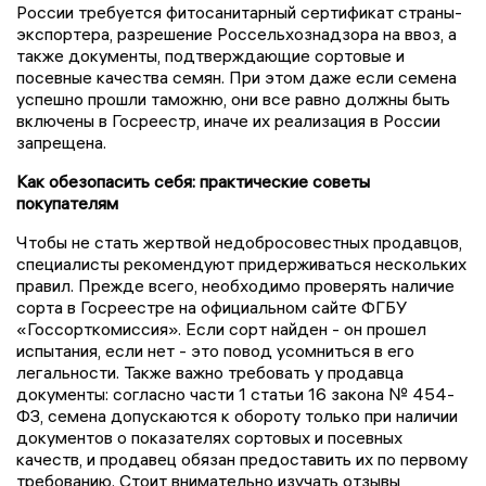
России требуется фитосанитарный сертификат страны-
экспортера, разрешение Россельхознадзора на ввоз, а
также документы, подтверждающие сортовые и
посевные качества семян. При этом даже если семена
успешно прошли таможню, они все равно должны быть
включены в Госреестр, иначе их реализация в России
запрещена.
Как обезопасить себя: практические советы
покупателям
Чтобы не стать жертвой недобросовестных продавцов,
специалисты рекомендуют придерживаться нескольких
правил. Прежде всего, необходимо проверять наличие
сорта в Госреестре на официальном сайте ФГБУ
«Госсорткомиссия». Если сорт найден - он прошел
испытания, если нет - это повод усомниться в его
легальности. Также важно требовать у продавца
документы: согласно части 1 статьи 16 закона № 454-
ФЗ, семена допускаются к обороту только при наличии
документов о показателях сортовых и посевных
качеств, и продавец обязан предоставить их по первому
требованию. Стоит внимательно изучать отзывы,