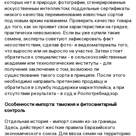
которых нет в природе; фотографии, сгенерированные
искусственным интеллектом; поддельные сертификаты
низкого качества; переименование известных сортов
под новым ярким названием. Проверить качество товара
до того, как он проявит свои характеристики на грядке,
практически невозможно. Если вы уже купили такие
семена, эксперты советуют зафиксировать факт
несоответствия, сделав фото- и видеоматериалы того,
что выросло или не выросло на участке. Затем стоит
обратиться к специалистам - в сельскохозяйственные
академии или технологические институты - для
получения заключения о том, возможно ли
существование такого сорта в принципе. После этого
необходимо направить претензию продавцу и
обратиться в службу поддержки маркетплейса, а при
отсутствии результата - в суд и Роспотребнадзор.
Особенности импорта: таможня и фитосанитарный
контроль
Отдельная история - импорт семян из-за границы.
Здесь действуют жесткие правила Евразийского
экономического союза. Для ввоза семян на территорию