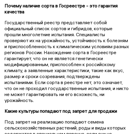
Почему наличие сорта в Госреестре - это гарантия
качества
Государственный реестр представляет собой
официальный список сортов и гибридов, которые
прошли многолетние испытания. Специалисты
проверяют их на урожайность, устойчивость к болезням
и приспособленность к климатическим условиям разных
регионов России. Нахождение сорта в Госреестре
гарантирует, что он не является генетически
модифицированным, приспособлен к российскому
климату, а заявленные характеристики, такие как вкус,
размер и сроки созревания, подтверждены
испытаниями. Если сорта в реестре нет, это означает,
что он не проходил государственные испытания, и никто
не может гарантировать ни его всхожесть, ни
урожайность.
Какие культуры попадают под запрет для продажи
Под запрет на реализацию попадают семена
сельскохозяйственных растений, роды и виды которых
содержатся в специальном перечне, если они не