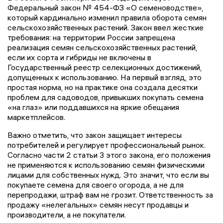
Федеральный закон № 454-ФЗ «О семеноводстве»,
который кардинально изменил правила оборота семян
сельскохозяйственных растений. Закон ввел жесткие
требования: на территории России запрещена
реализация семян сельскохозяйственных растений,
если их сорта и гибриды не включены в
Государственный реестр селекционных достижений,
допущенных к использованию. На первый взгляд, это
простая норма, но на практике она создала десятки
проблем для садоводов, привыкших покупать семена
«на глаз» или поддавшихся на яркие обещания
маркетплейсов.
Важно отметить, что закон защищает интересы
потребителей и регулирует профессиональный рынок.
Согласно части 2 статьи 3 этого закона, его положения
не применяются к использованию семян физическими
лицами для собственных нужд. Это значит, что если вы
покупаете семена для своего огорода, а не для
перепродажи, штраф вам не грозит. Ответственность за
продажу «нелегальных» семян несут продавцы и
производители, а не покупатели.