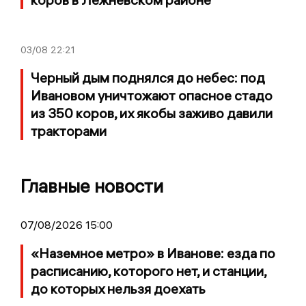
03/08
22:21
Черный дым поднялся до небес: под
Ивановом уничтожают опасное стадо
из 350 коров, их якобы заживо давили
тракторами
Главные новости
07/08/2026 15:00
«Наземное метро» в Иванове: езда по
расписанию, которого нет, и станции,
до которых нельзя доехать