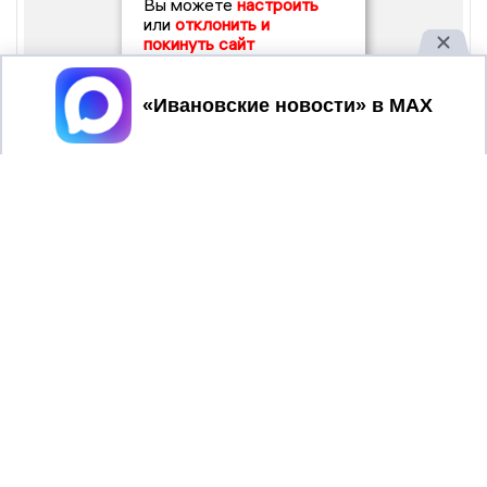
Вы можете
настроить
или
отклонить и
покинуть сайт
Принять