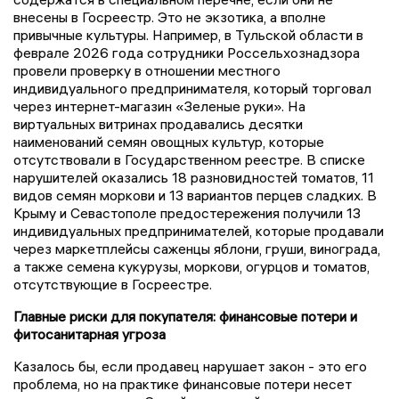
внесены в Госреестр. Это не экзотика, а вполне
привычные культуры. Например, в Тульской области в
феврале 2026 года сотрудники Россельхознадзора
провели проверку в отношении местного
индивидуального предпринимателя, который торговал
через интернет-магазин «Зеленые руки». На
виртуальных витринах продавались десятки
наименований семян овощных культур, которые
отсутствовали в Государственном реестре. В списке
нарушителей оказались 18 разновидностей томатов, 11
видов семян моркови и 13 вариантов перцев сладких. В
Крыму и Севастополе предостережения получили 13
индивидуальных предпринимателей, которые продавали
через маркетплейсы саженцы яблони, груши, винограда,
а также семена кукурузы, моркови, огурцов и томатов,
отсутствующие в Госреестре.
Главные риски для покупателя: финансовые потери и
фитосанитарная угроза
Казалось бы, если продавец нарушает закон - это его
проблема, но на практике финансовые потери несет