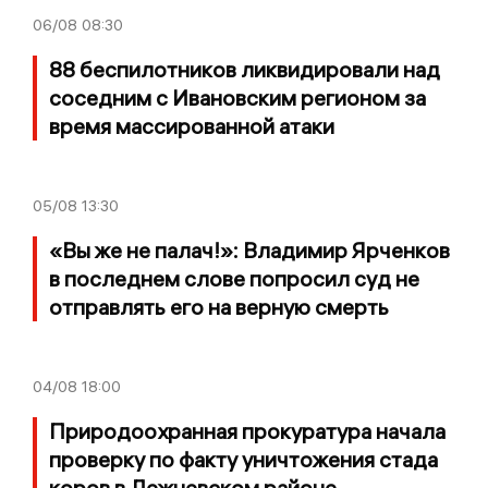
06/08
08:30
88 беспилотников ликвидировали над
соседним с Ивановским регионом за
время массированной атаки
05/08
13:30
«Вы же не палач!»: Владимир Ярченков
в последнем слове попросил суд не
отправлять его на верную смерть
04/08
18:00
Природоохранная прокуратура начала
проверку по факту уничтожения стада
коров в Лежневском районе