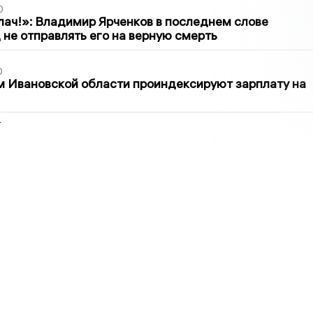
0
лач!»: Владимир Ярченков в последнем слове
 не отправлять его на верную смерть
0
 Ивановской области проиндексируют зарплату на
2