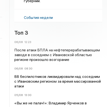
губернии.
События недели
Топ 3
06/08
12:23
После атаки БПЛА на нефтеперерабатывающем
заводе в соседнем с Ивановской областью
регионе произошло возгорание
06/08
08:30
88 беспилотников ликвидировали над соседним
с Ивановским регионом за время массированной
атаки
05/08
13:30
«Вы же не палач!»: Владимир Ярченков в