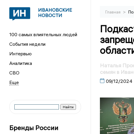
ИВАНОВСКИЕ
>
Главная
По
НОВОСТИ
Подкас
100 самых влиятельных людей
запрещ
События недели
области
Интервью
Аналитика
Наталья Прон
семян в Иван
СВО
09/12/2024
Бренды России