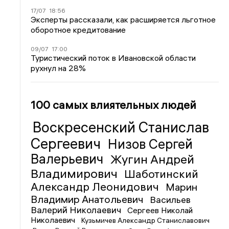
17/07
18:56
Эксперты рассказали, как расширяется льготное
оборотное кредитование
09/07
17:00
Туристический поток в Ивановской области
рухнул на 28%
100 самых влиятельных людей
Воскресенский Станислав
Сергеевич
Низов Сергей
Валерьевич
Жугин Андрей
Владимирович
Шаботинский
Александр Леонидович
Марин
Владимир Анатольевич
Васильев
Валерий Николаевич
Сергеев Николай
Николаевич
Кузьмичев Александр Станиславович