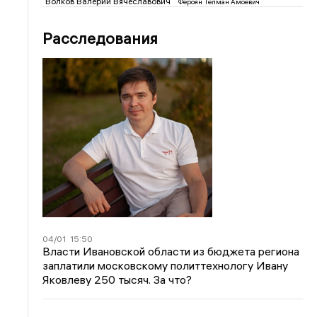
Волков Валерий Вячеславович
Фероян Телман Амоевич
Расследования
04/01
15:50
Власти Ивановской области из бюджета региона
заплатили московскому политтехнологу Ивану
Яковлеву 250 тысяч. За что?