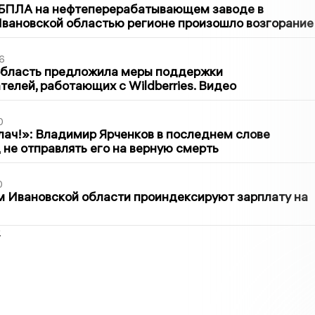
 БПЛА на нефтеперерабатывающем заводе в
вановской областью регионе произошло возгорание
6
область предложила меры поддержки
елей, работающих с Wildberries. Видео
0
лач!»: Владимир Ярченков в последнем слове
 не отправлять его на верную смерть
0
 Ивановской области проиндексируют зарплату на
2