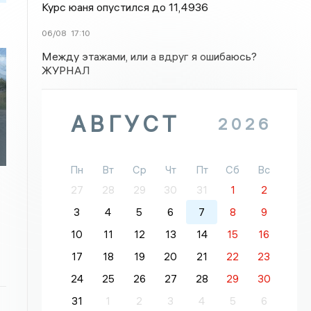
Курс юаня опустился до 11,4936
06/08
17:10
Между этажами, или а вдруг я ошибаюсь?
ЖУРНАЛ
АВГУСТ
2026
Пн
Вт
Ср
Чт
Пт
Сб
Вс
27
28
29
30
31
1
2
3
4
5
6
7
8
9
10
11
12
13
14
15
16
17
18
19
20
21
22
23
24
25
26
27
28
29
30
31
1
2
3
4
5
6