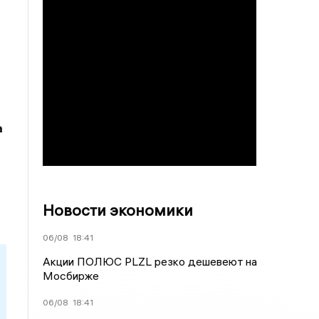
а
Новости экономики
06/08
18:41
Акции ПОЛЮС PLZL резко дешевеют на
Мосбирже
06/08
18:41