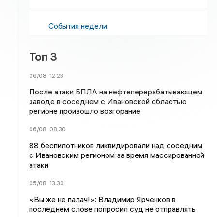
События недели
Топ 3
06/08
12:23
После атаки БПЛА на нефтеперерабатывающем
заводе в соседнем с Ивановской областью
регионе произошло возгорание
06/08
08:30
88 беспилотников ликвидировали над соседним
с Ивановским регионом за время массированной
атаки
05/08
13:30
«Вы же не палач!»: Владимир Ярченков в
последнем слове попросил суд не отправлять