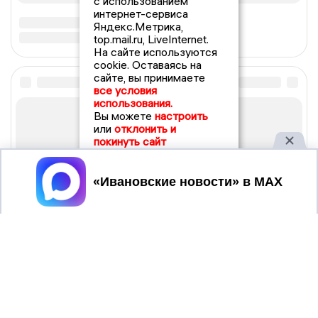
с использованием
интернет-сервиса
Яндекс.Метрика,
top.mail.ru, LiveInternet.
На сайте используются
cookie. Оставаясь на
сайте, вы принимаете
все условия
использования.
Вы можете
настроить
или
отклонить и
покинуть сайт
Принять