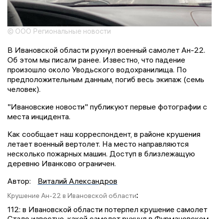
© ООО Региональные новости
В Ивановской области рухнул военный самолет Ан-22.
Об этом мы писали ранее. Известно, что падение
произошло около Уводьского водохранилища. По
предположительным данным, погиб весь экипаж (семь
человек).
"Ивановские новости" публикуют первые фотографии с
места инцидента.
Как сообщает наш корреспондент, в районе крушения
летает военный вертолет. На место направляются
несколько пожарных машин. Доступ в близлежащую
деревню Иванково ограничен.
Автор:
Виталий Александров
:
Крушение Ан-22 в Ивановской области
112: в Ивановской области потерпел крушение самолет
Стало известно, какой самолет рухнул в Фурмановском