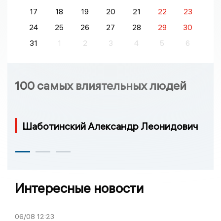
17
18
19
20
21
22
23
24
25
26
27
28
29
30
31
1
2
3
4
5
6
100 самых влиятельных людей
Шаботинский Александр Леонидович
Интересные новости
06/08
12:23