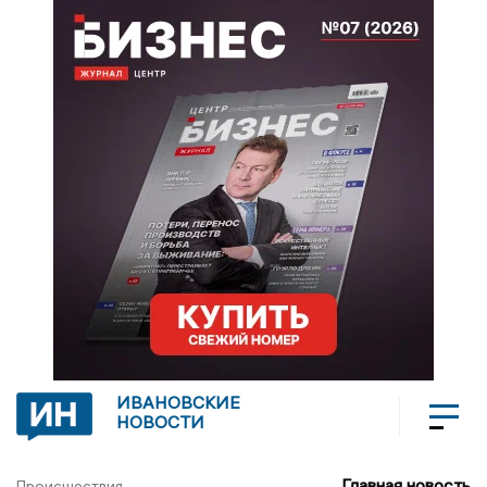
ИВАНОВСКИЕ
НОВОСТИ
Главная новость
Происшествия