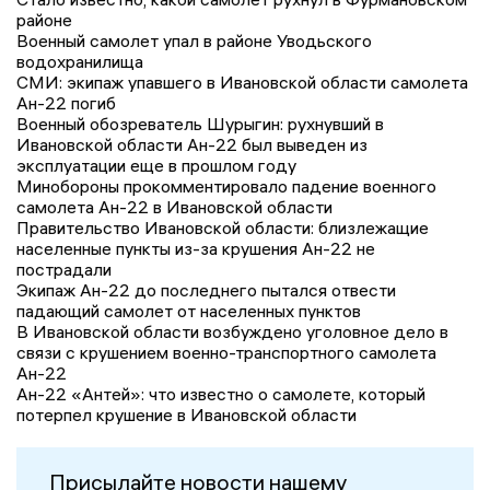
районе
Военный самолет упал в районе Уводьского
водохранилища
СМИ: экипаж упавшего в Ивановской области самолета
Ан-22 погиб
Военный обозреватель Шурыгин: рухнувший в
Ивановской области Ан-22 был выведен из
эксплуатации еще в прошлом году
Минобороны прокомментировало падение военного
самолета Ан-22 в Ивановской области
Правительство Ивановской области: близлежащие
населенные пункты из-за крушения Ан-22 не
пострадали
Экипаж Ан-22 до последнего пытался отвести
падающий самолет от населенных пунктов
В Ивановской области возбуждено уголовное дело в
связи с крушением военно-транспортного самолета
Ан-22
Ан-22 «Антей»: что известно о самолете, который
потерпел крушение в Ивановской области
Присылайте новости нашему