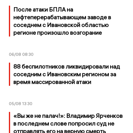
После атаки БПЛА на
нефтеперерабатывающем заводе в
соседнем с Ивановской областью
регионе произошло возгорание
06/08
08:30
88 беспилотников ликвидировали над
соседним с Ивановским регионом за
время массированной атаки
05/08
13:30
«Вы же не палач!»: Владимир Ярченков
в последнем слове попросил суд не
отправлять его на верную смерть