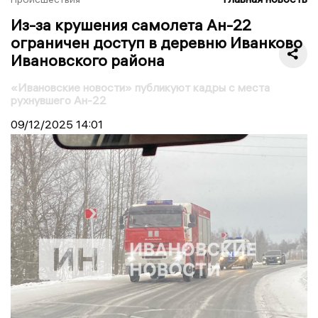
Из-за крушения самолета Ан-22
ограничен доступ в деревню Иванково
Ивановского района
«Ивановские новости» публикуют кадры с места
рухнувшего Ан-22
09/12/2025
14:01