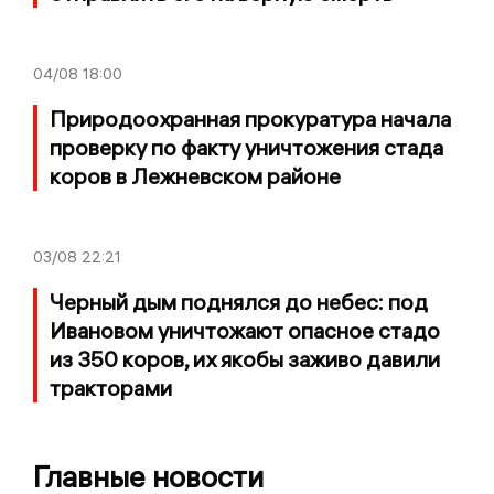
04/08
18:00
Природоохранная прокуратура начала
проверку по факту уничтожения стада
коров в Лежневском районе
03/08
22:21
Черный дым поднялся до небес: под
Ивановом уничтожают опасное стадо
из 350 коров, их якобы заживо давили
тракторами
Главные новости