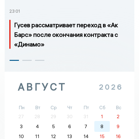
23:01
Гусев рассматривает переход в «Ак
Барс» после окончания контракта с
«Динамо»
АВГУСТ
2026
Пн
Вт
Ср
Чт
Пт
Сб
Вс
27
28
29
30
31
1
2
3
4
5
6
7
8
9
10
11
12
13
14
15
16