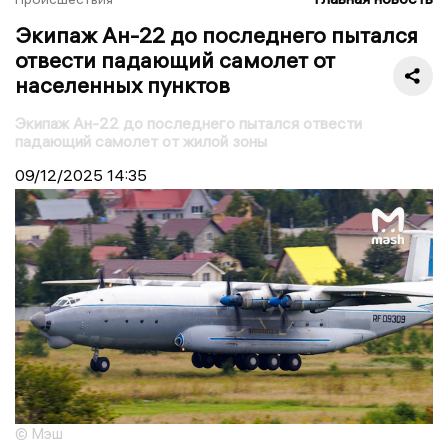
Экипаж Ан-22 до последнего пытался
отвести падающий самолет от
населенных пунктов
Экипаж Ан-22 до последнего пытался отвести
падающий самолет от жилой зоны
09/12/2025
14:35
© Мэш