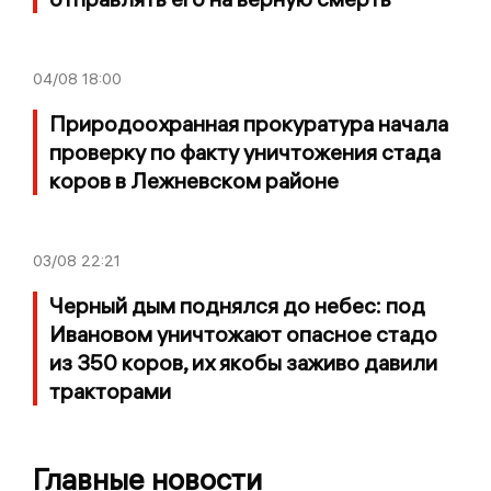
04/08
18:00
Природоохранная прокуратура начала
проверку по факту уничтожения стада
коров в Лежневском районе
03/08
22:21
Черный дым поднялся до небес: под
Ивановом уничтожают опасное стадо
из 350 коров, их якобы заживо давили
тракторами
Главные новости