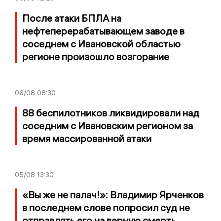
После атаки БПЛА на
нефтеперерабатывающем заводе в
соседнем с Ивановской областью
регионе произошло возгорание
06/08
08:30
88 беспилотников ликвидировали над
соседним с Ивановским регионом за
время массированной атаки
05/08
13:30
«Вы же не палач!»: Владимир Ярченков
в последнем слове попросил суд не
отправлять его на верную смерть