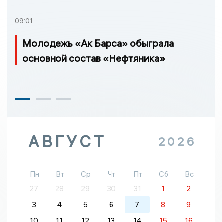
09:01
Молодежь «Ак Барса» обыграла
основной состав «Нефтяника»
АВГУСТ
2026
Пн
Вт
Ср
Чт
Пт
Сб
Вс
27
28
29
30
31
1
2
3
4
5
6
7
8
9
10
11
12
13
14
15
16