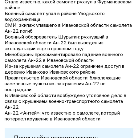
Стало известно, какой самолет рухнул в Фурмановском
районе
Военный самолет упал в районе Уводьского
водохранилища
СМИ: экипаж упавшего в Ивановской области самолета
Ан-22 погиб
Военный обозреватель Шурыгин: рухнувший в
Ивановской области Ан-22 был выведен из
эксплуатации еще в прошлом году
Минобороны прокомментировало падение военного
самолета Ан-22 в Ивановской области
Из-за крушения самолета Ан-22 ограничен доступ в
деревню Иванково Ивановского района
Правительство Ивановской области: близлежащие
населенные пункты из-за крушения Ан-22 не
пострадали
В Ивановской области возбуждено уголовное дело в
связи с крушением военно-транспортного самолета
Ан-22
Ан-22 «Антей»: что известно о самолете, который
потерпел крушение в Ивановской области
Присылайте новости нашему