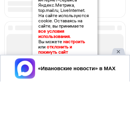
Яндекс.Метрика,
top.mail.ru, LiveInternet.
На сайте используются
cookie. Оставаясь на
сайте, вы принимаете
все условия
использования.
Вы можете
настроить
или
отклонить и
покинуть сайт
Принять