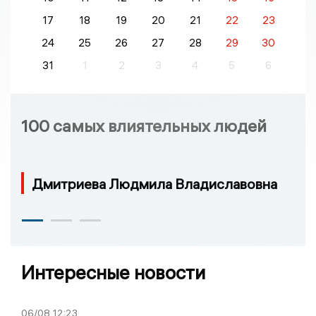
17
18
19
20
21
22
23
24
25
26
27
28
29
30
31
1
2
3
4
5
6
100 самых влиятельных людей
Дмитриева Людмила Владиславовна
Интересные новости
06/08
12:23