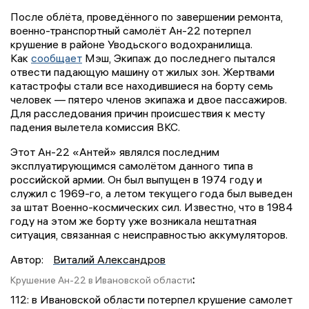
После облёта, проведённого по завершении ремонта,
военно-транспортный самолёт Ан-22 потерпел
крушение в районе Уводьского водохранилища.
Как
сообщает
Мэш, Экипаж до последнего пытался
отвести падающую машину от жилых зон. Жертвами
катастрофы стали все находившиеся на борту семь
человек — пятеро членов экипажа и двое пассажиров.
Для расследования причин происшествия к месту
падения вылетела комиссия ВКС.
Этот Ан-22 «Антей» являлся последним
эксплуатирующимся самолётом данного типа в
российской армии. Он был выпущен в 1974 году и
служил с 1969-го, а летом текущего года был выведен
за штат Военно-космических сил. Известно, что в 1984
году на этом же борту уже возникала нештатная
ситуация, связанная с неисправностью аккумуляторов.
Автор:
Виталий Александров
:
Крушение Ан-22 в Ивановской области
112: в Ивановской области потерпел крушение самолет