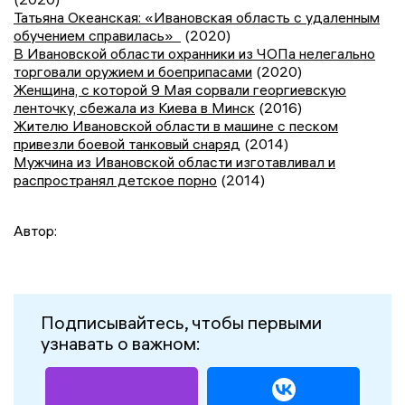
Татьяна Океанская: «Ивановская область с удаленным
обучением справилась»
(2020)
В Ивановской области охранники из ЧОПа нелегально
торговали оружием и боеприпасами
(2020)
Женщина, с которой 9 Мая сорвали георгиевскую
ленточку, сбежала из Киева в Минск
(2016)
Жителю Ивановской области в машине с песком
привезли боевой танковый снаряд
(2014)
Мужчина из Ивановской области изготавливал и
распространял детское порно
(2014)
Автор:
Подписывайтесь, чтобы первыми
узнавать о важном: