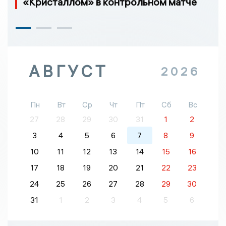
«Кристаллом» в контрольном матче
АВГУСТ
2026
Пн
Вт
Ср
Чт
Пт
Сб
Вс
27
28
29
30
31
1
2
3
4
5
6
7
8
9
10
11
12
13
14
15
16
17
18
19
20
21
22
23
24
25
26
27
28
29
30
31
1
2
3
4
5
6