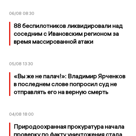
06/08
08:30
88 беспилотников ликвидировали над
соседним с Ивановским регионом за
время массированной атаки
05/08
13:30
«Вы же не палач!»: Владимир Ярченков
в последнем слове попросил суд не
отправлять его на верную смерть
04/08
18:00
Природоохранная прокуратура начала
проверку по факту уничтожения стада