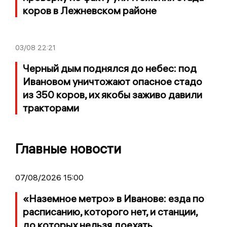
коров в Лежневском районе
03/08
22:21
Черный дым поднялся до небес: под
Ивановом уничтожают опасное стадо
из 350 коров, их якобы заживо давили
тракторами
Главные новости
07/08/2026 15:00
«Наземное метро» в Иванове: езда по
расписанию, которого нет, и станции,
до которых нельзя доехать