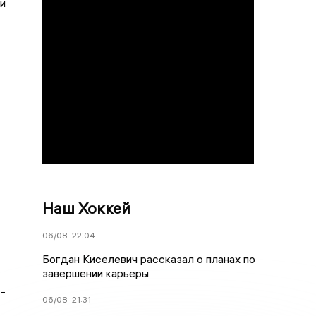
и
Наш Хоккей
06/08
22:04
Богдан Киселевич рассказал о планах по
завершении карьеры
-
06/08
21:31