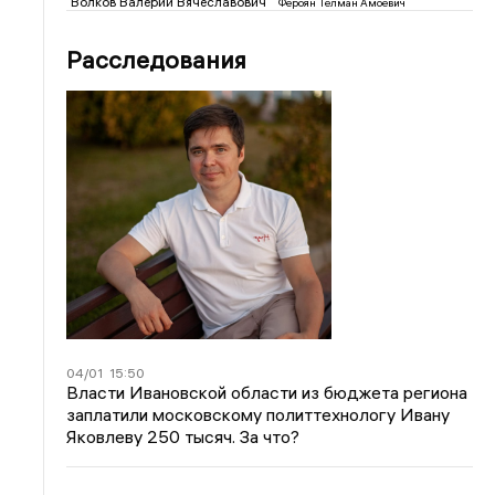
Волков Валерий Вячеславович
Фероян Телман Амоевич
Расследования
04/01
15:50
Власти Ивановской области из бюджета региона
заплатили московскому политтехнологу Ивану
Яковлеву 250 тысяч. За что?