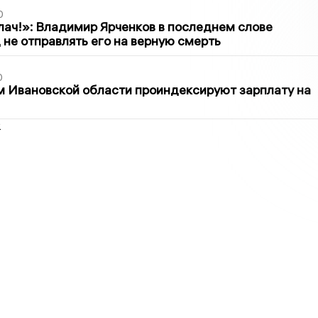
0
лач!»: Владимир Ярченков в последнем слове
 не отправлять его на верную смерть
0
 Ивановской области проиндексируют зарплату на
2