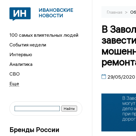
ИВАНОВСКИЕ
>
Главная
Об
НОВОСТИ
В Заво
100 самых влиятельных людей
завести
События недели
мошенн
Интервью
ремонт
Аналитика
СВО
29/05/2020
Бренды России