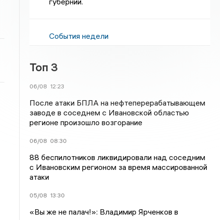
губернии.
События недели
Топ 3
06/08
12:23
После атаки БПЛА на нефтеперерабатывающем
заводе в соседнем с Ивановской областью
регионе произошло возгорание
06/08
08:30
88 беспилотников ликвидировали над соседним
с Ивановским регионом за время массированной
атаки
05/08
13:30
«Вы же не палач!»: Владимир Ярченков в