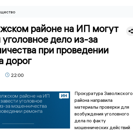
щество
лжском районе на ИП могут
 уголовное дело из-за
ичества при проведении
а дорог
22:00
Прокуратура Заволжского
района направила
материалы проверки для
возбуждения уголовного
дела по факту
мошеннических действий