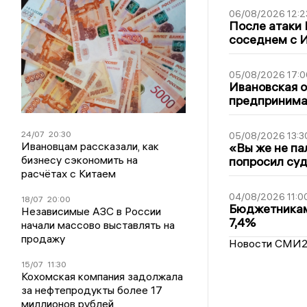
06/08/2026 12:2
После атаки
соседнем с И
05/08/2026 17:0
Ивановская 
предпринимат
24/07
20:30
05/08/2026 13:3
Ивановцам рассказали, как
«Вы же не па
бизнесу сэкономить на
попросил суд
расчётах с Китаем
04/08/2026 11:0
18/07
20:00
Бюджетникам
Независимые АЗС в России
7,4%
начали массово выставлять на
продажу
Новости СМИ
15/07
11:30
Кохомская компания задолжала
за нефтепродукты более 17
миллионов рублей