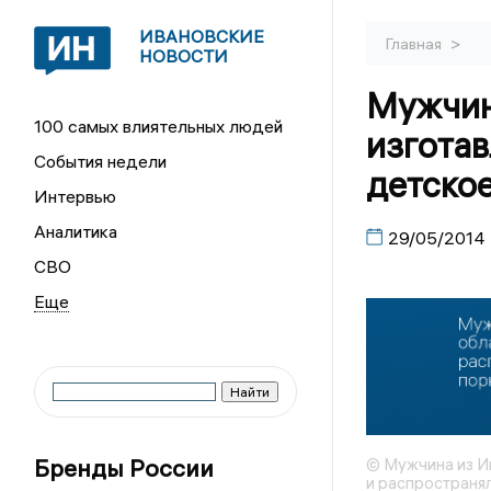
ИВАНОВСКИЕ
>
Главная
НОВОСТИ
Мужчин
100 самых влиятельных людей
изготав
События недели
детско
Интервью
Аналитика
29/05/2014
СВО
Бренды России
© Мужчина из И
и распространя