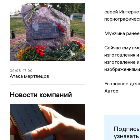
своей Интернет
порнографическ
Мужчина ранее 
Сейчас ему вме
изготовления и
изготовление и
изображениями
06/08
17:00
Атака мертвецов
Уголовное дело
Автор:
Новости компаний
Подписы
узнавать