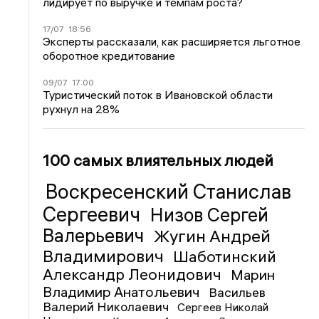
лидирует по выручке и темпам роста?
17/07
18:56
Эксперты рассказали, как расширяется льготное
оборотное кредитование
09/07
17:00
Туристический поток в Ивановской области
рухнул на 28%
100 самых влиятельных людей
Воскресенский Станислав
Сергеевич
Низов Сергей
Валерьевич
Жугин Андрей
Владимирович
Шаботинский
Александр Леонидович
Марин
Владимир Анатольевич
Васильев
Валерий Николаевич
Сергеев Николай