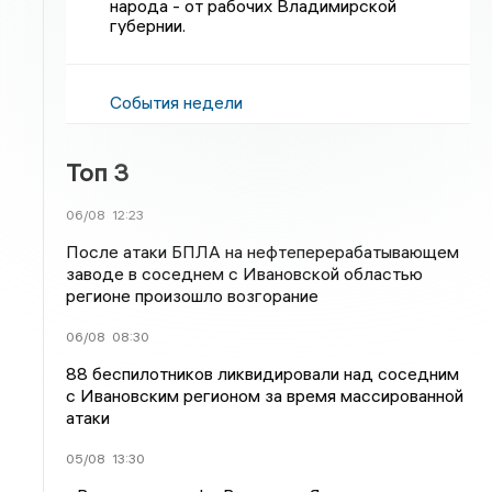
народа - от рабочих Владимирской
губернии.
События недели
Топ 3
06/08
12:23
После атаки БПЛА на нефтеперерабатывающем
заводе в соседнем с Ивановской областью
регионе произошло возгорание
06/08
08:30
88 беспилотников ликвидировали над соседним
с Ивановским регионом за время массированной
атаки
05/08
13:30