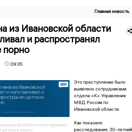
Главная новость
а из Ивановской области
ливал и распространял
е порно
09:35
Это преступление было
выявлено сотрудниками
отдела «К» Управления
МВД России по
Ивановской области.
Как показало
вановской области изготавливал
расследование, 30-летний
л детское порно