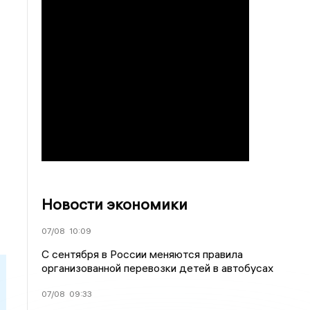
Новости экономики
07/08
10:09
С сентября в России меняются правила
организованной перевозки детей в автобусах
07/08
09:33