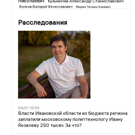
Николаевич
Кузьмичев Александр Станиславович
Волков Валерий Вячеславович
Фероян Телман Амоевич
Расследования
04/01
15:50
Власти Ивановской области из бюджета региона
заплатили московскому политтехнологу Ивану
Яковлеву 250 тысяч. За что?