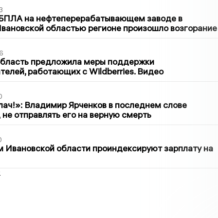
3
 БПЛА на нефтеперерабатывающем заводе в
вановской областью регионе произошло возгорание
6
область предложила меры поддержки
елей, работающих с Wildberries. Видео
0
лач!»: Владимир Ярченков в последнем слове
 не отправлять его на верную смерть
0
 Ивановской области проиндексируют зарплату на
2