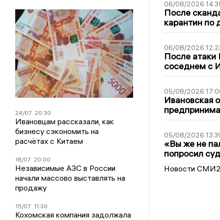
06/08/2026 14:3
После сканда
карантин по 
06/08/2026 12:2
После атаки
соседнем с И
05/08/2026 17:0
Ивановская 
предпринимат
24/07
20:30
Ивановцам рассказали, как
бизнесу сэкономить на
05/08/2026 13:3
расчётах с Китаем
«Вы же не па
попросил суд
18/07
20:00
Независимые АЗС в России
Новости СМИ
начали массово выставлять на
продажу
15/07
11:30
Кохомская компания задолжала