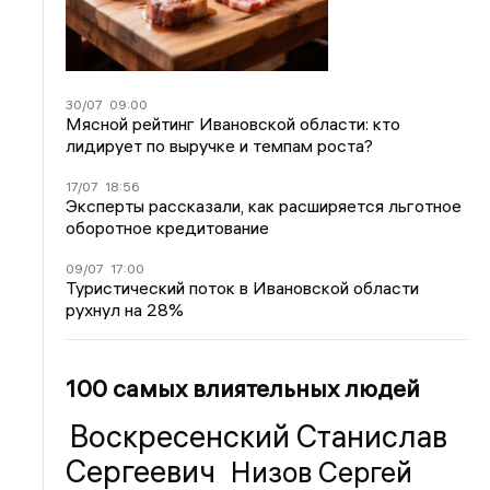
30/07
09:00
Мясной рейтинг Ивановской области: кто
лидирует по выручке и темпам роста?
17/07
18:56
Эксперты рассказали, как расширяется льготное
оборотное кредитование
09/07
17:00
Туристический поток в Ивановской области
рухнул на 28%
100 самых влиятельных людей
Воскресенский Станислав
Сергеевич
Низов Сергей