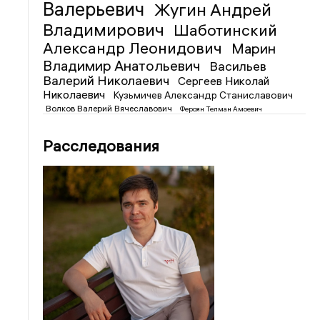
Валерьевич
Жугин Андрей
Владимирович
Шаботинский
Александр Леонидович
Марин
Владимир Анатольевич
Васильев
Валерий Николаевич
Сергеев Николай
Николаевич
Кузьмичев Александр Станиславович
Волков Валерий Вячеславович
Фероян Телман Амоевич
Расследования