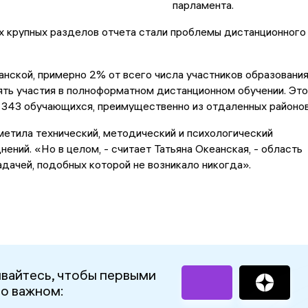
парламента.
х крупных разделов отчета стали проблемы дистанционного
нской, примерно 2% от всего числа участников образовани
ять участия в полноформатном дистанционном обучении. Это
 343 обучающихся, преимущественно из отдаленных районов
етила технический, методический и психологический
нений. «Но в целом, - считает Татьяна Океанская, - область
адачей, подобных которой не возникало никогда».
вайтесь, чтобы первыми
 о важном: