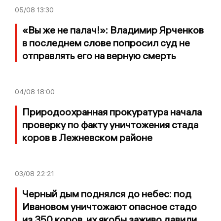
05/08
13:30
«Вы же не палач!»: Владимир Ярченков
в последнем слове попросил суд не
отправлять его на верную смерть
04/08
18:00
Природоохранная прокуратура начала
проверку по факту уничтожения стада
коров в Лежневском районе
03/08
22:21
Черный дым поднялся до небес: под
Ивановом уничтожают опасное стадо
из 350 коров, их якобы заживо давили