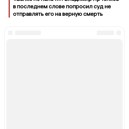
в последнем слове попросил суд не
отправлять его на верную смерть