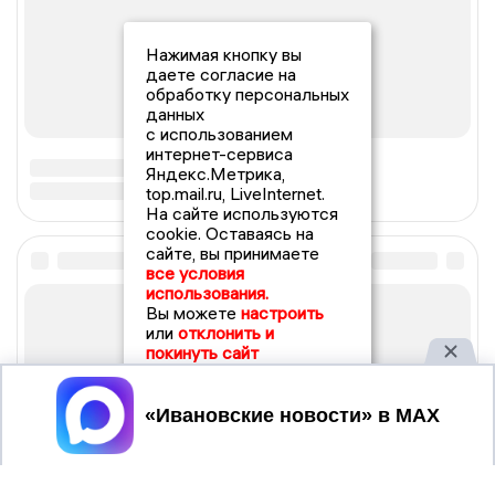
Нажимая кнопку вы
даете согласие на
обработку персональных
данных
с использованием
интернет-сервиса
Яндекс.Метрика,
top.mail.ru, LiveInternet.
На сайте используются
cookie. Оставаясь на
сайте, вы принимаете
все условия
использования.
Вы можете
настроить
или
отклонить и
покинуть сайт
Принять