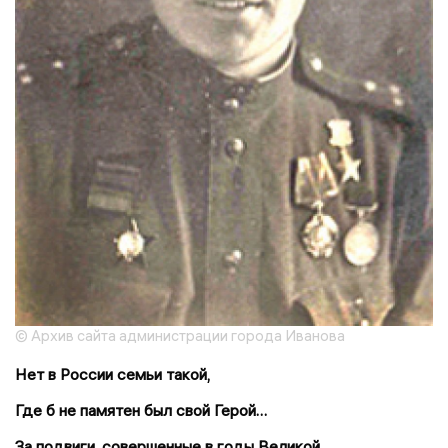
© Архив сайта администрации города Иванова
Нет в России семьи такой,
Где б не памятен был свой Герой…
За подвиги, совершенные в годы Великой