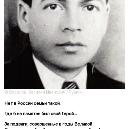
© Веселов, Василий Иванович / Рувики
Нет в России семьи такой,
Где б не памятен был свой Герой…
За подвиги, совершенные в годы Великой