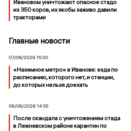
Ивановом уничтожают опасное стадо
из 350 коров, их якобы заживо давили
тракторами
Главные новости
07/08/2026 15:00
«Наземное метро» в Иванове: езда по
расписанию, которого нет, и станции,
до которых нельзя доехать
06/08/2026 14:35
После скандала с уничтожением стада
в Лежневском районе карантин по