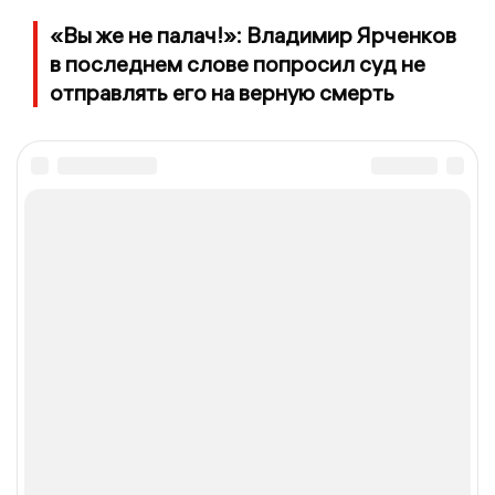
«Вы же не палач!»: Владимир Ярченков
в последнем слове попросил суд не
отправлять его на верную смерть