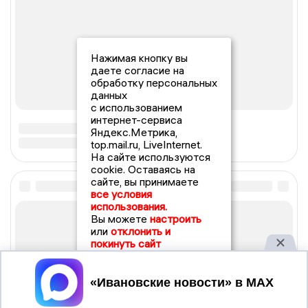
Нажимая кнопку вы
даете согласие на
обработку персональных
данных
с использованием
интернет-сервиса
Яндекс.Метрика,
top.mail.ru, LiveInternet.
На сайте используются
cookie. Оставаясь на
сайте, вы принимаете
все условия
использования.
Вы можете
настроить
или
отклонить и
покинуть сайт
Принять