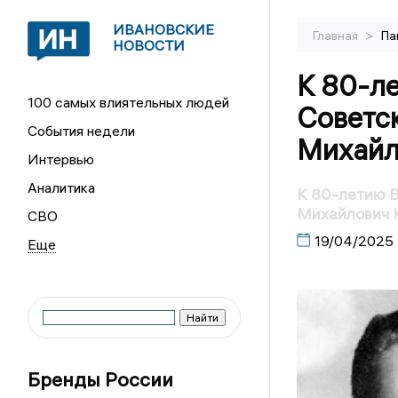
ИВАНОВСКИЕ
>
Главная
Па
НОВОСТИ
К 80-л
100 самых влиятельных людей
Советс
События недели
Михайл
Интервью
Аналитика
К 80-летию 
Михайлович 
СВО
19/04/2025
Бренды России