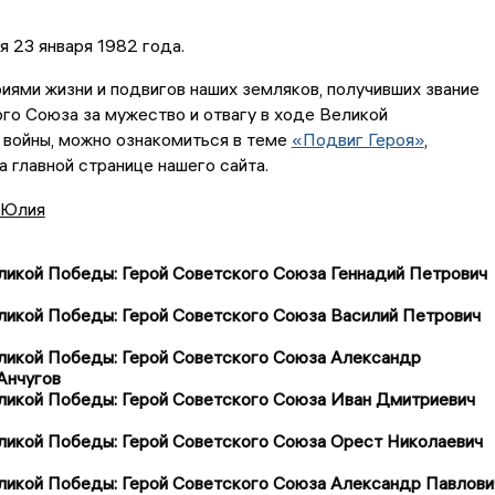
я 23 января 1982 года.
иями жизни и подвигов наших земляков, получивших звание
го Союза за мужество и отвагу в ходе Великой
 войны, можно ознакомиться в теме
«Подвиг Героя»
,
а главной странице нашего сайта.
 Юлия
ликой Победы: Герой Советского Союза Геннадий Петрович
ликой Победы: Герой Советского Союза Василий Петрович
ликой Победы: Герой Советского Союза Александр
Анчугов
ликой Победы: Герой Советского Союза Иван Дмитриевич
ликой Победы: Герой Советского Союза Орест Николаевич
ликой Победы: Герой Советского Союза Александр Павлови