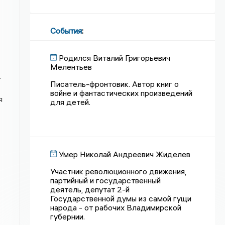
События
:
Родился Виталий Григорьевич
Мелентьев
.
Писатель-фронтовик. Автор книг о
войне и фантастических произведений
я
для детей.
Умер Николай Андреевич Жиделев
Участник революционного движения,
партийный и государственный
деятель, депутат 2-й
Государственной думы из самой гущи
народа - от рабочих Владимирской
губернии.