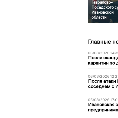
Гаврилово-
Посадского с
Ивановской
области
Главные н
06/08/2026 14:3
После сканда
карантин по 
06/08/2026 12:2
После атаки
соседнем с И
05/08/2026 17:0
Ивановская 
предпринимат