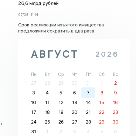
26,6 млрд рублей
07/08
11:14
Срок реализации изъятого имущества
предложили сократить в два раза
АВГУСТ
2026
Пн
Вт
Ср
Чт
Пт
Сб
Вс
27
28
29
30
31
1
2
3
4
5
6
7
8
9
10
11
12
13
14
15
16
17
18
19
20
21
22
23
24
25
26
27
28
29
30
т
31
1
2
3
4
5
6