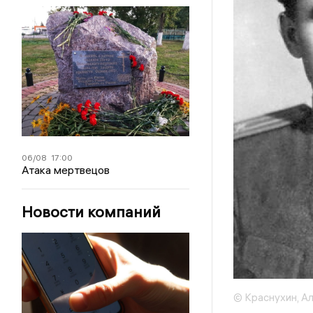
06/08
17:00
Атака мертвецов
Новости компаний
© Краснухин, А