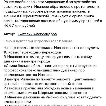
Ранее сообщалось, что управление благоустройства
администрации г. Иваново обратилось с претензиями к
подрядчикам, которые ремонтировали проспекты
Ленина и Шереметевский. Речь идет о срыве срока
ремонта. Управление оценило общую сумму претензий в
46,67 млн рублей.
Автор:
Виталий Александров
:
Ремонт центральных проспектов в Иванове
На «центральных артериях» Иванова хотят соорудить
18 новых пешеходных переходов
В Иванове в этом году планируют изменить схему
движения в центре города
«Самая большая боль - низкие зарплаты и отсутствие
профессионалов»: ландшафтный дизайнер про
озеленение центра Иванова
В центре Иванова по проекту ремонта «центральных
артерий» города хотят сделать новый сквер
Ивановцев пригласили обсудить новые изменения в
схеме движения на Шереметевском проспекте
В Иванове движение на Рыбинской улице хотят сделать
односторонним