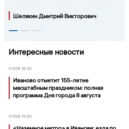
Шелякин Дмитрий Викторович
Интересные новости
07/08
16:00
Иваново отметит 155-летие
масштабным праздником: полная
программа Дня города 8 августа
07/08
15:00
«Наземное метро» в Иванове: езда по