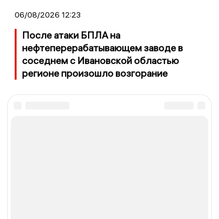
06/08/2026 12:23
После атаки БПЛА на
нефтеперерабатывающем заводе в
соседнем с Ивановской областью
регионе произошло возгорание