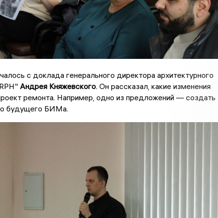
чалось с доклада генерального директора архитектурного
ORPH"
Андрея Княжевского
. Он рассказал, какие изменения
проект ремонта. Например, одно из предложений — создать
ло будущего БИМа.