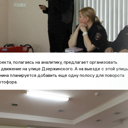
оекта, полагаясь на аналитику, предлагает организовать
движение на улице Дзержинского. А на выезде с этой улиц
нина планируется добавить еще одну полосу для поворота
етофора.