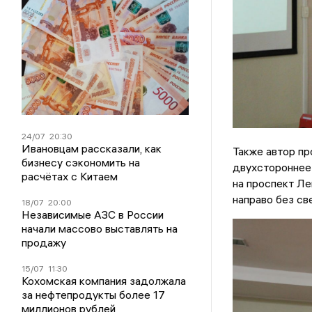
24/07
20:30
Ивановцам рассказали, как
Также автор пр
бизнесу сэкономить на
двухстороннее 
расчётах с Китаем
на проспект Ле
направо без св
18/07
20:00
Независимые АЗС в России
начали массово выставлять на
продажу
15/07
11:30
Кохомская компания задолжала
за нефтепродукты более 17
миллионов рублей