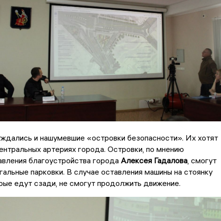
ждались и нашумевшие «островки безопасности». Их хотят
ентральных артериях города. Островки, по мнению
авления благоустройства города
Алексея Гадалова
, смогут
гальные парковки. В случае оставления машины на стоянку
рые едут сзади, не смогут продолжить движение.