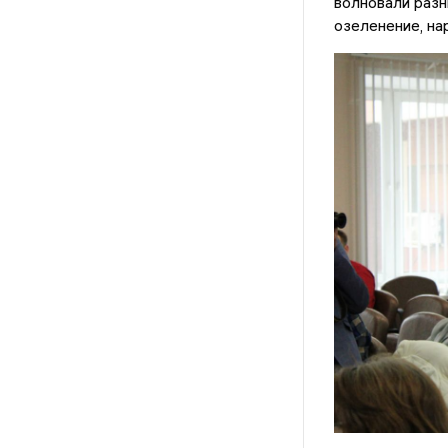
волновали разн
озеленение, на