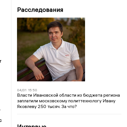
Расследования
т
04/01
15:50
Власти Ивановской области из бюджета региона
заплатили московскому политтехнологу Ивану
Яковлеву 250 тысяч. За что?
о
с
Интервью