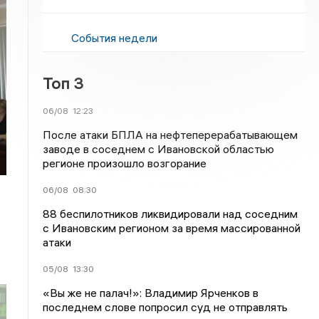
События недели
Топ 3
06/08
12:23
После атаки БПЛА на нефтеперерабатывающем
заводе в соседнем с Ивановской областью
регионе произошло возгорание
06/08
08:30
88 беспилотников ликвидировали над соседним
с Ивановским регионом за время массированной
атаки
05/08
13:30
«Вы же не палач!»: Владимир Ярченков в
последнем слове попросил суд не отправлять