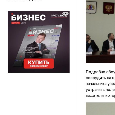
Подробно обсу
соорудить на ц
начальника упр
устранить неле
водители, кото