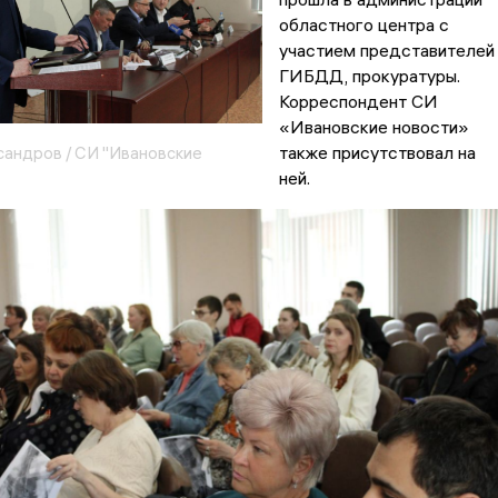
областного центра с
участием представителей
ГИБДД, прокуратуры.
Корреспондент СИ
«Ивановские новости»
также присутствовал на
сандров / СИ "Ивановские
ней.