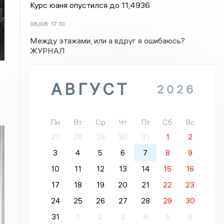
Курс юаня опустился до 11,4936
06/08
17:10
Между этажами, или а вдруг я ошибаюсь?
ЖУРНАЛ
АВГУСТ
2026
Пн
Вт
Ср
Чт
Пт
Сб
Вс
27
28
29
30
31
1
2
3
4
5
6
7
8
9
10
11
12
13
14
15
16
17
18
19
20
21
22
23
24
25
26
27
28
29
30
31
1
2
3
4
5
6