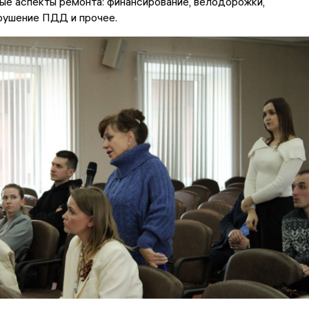
ые аспекты ремонта: финансирование, велодорожки,
рушение ПДД и прочее.