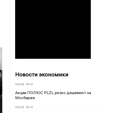
Новости экономики
06/08
18:41
Акции ПОЛЮС PLZL резко дешевеют на
Мосбирже
06/08
18:41