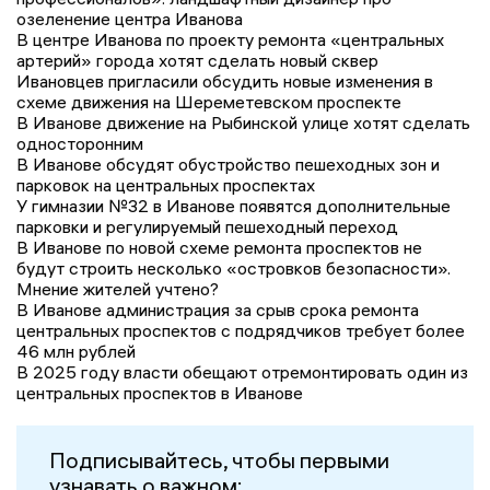
озеленение центра Иванова
В центре Иванова по проекту ремонта «центральных
артерий» города хотят сделать новый сквер
Ивановцев пригласили обсудить новые изменения в
схеме движения на Шереметевском проспекте
В Иванове движение на Рыбинской улице хотят сделать
односторонним
В Иванове обсудят обустройство пешеходных зон и
парковок на центральных проспектах
У гимназии №32 в Иванове появятся дополнительные
парковки и регулируемый пешеходный переход
В Иванове по новой схеме ремонта проспектов не
будут строить несколько «островков безопасности».
Мнение жителей учтено?
В Иванове администрация за срыв срока ремонта
центральных проспектов с подрядчиков требует более
46 млн рублей
В 2025 году власти обещают отремонтировать один из
центральных проспектов в Иванове
Подписывайтесь, чтобы первыми
узнавать о важном: