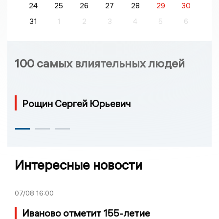
24
25
26
27
28
29
30
31
1
2
3
4
5
6
100 самых влиятельных людей
Рощин Сергей Юрьевич
Интересные новости
07/08
16:00
Иваново отметит 155-летие