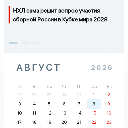
НХЛ сама решит вопрос участия
сборной России в Кубке мира 2028
АВГУСТ
2026
Пн
Вт
Ср
Чт
Пт
Сб
Вс
27
28
29
30
31
1
2
3
4
5
6
7
8
9
10
11
12
13
14
15
16
17
18
19
20
21
22
23