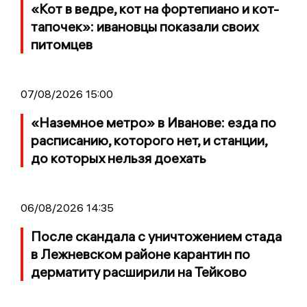
«Кот в ведре, кот на фортепиано и кот-
тапочек»: ивановцы показали своих
питомцев
07/08/2026 15:00
«Наземное метро» в Иванове: езда по
расписанию, которого нет, и станции,
до которых нельзя доехать
06/08/2026 14:35
После скандала с уничтожением стада
в Лежневском районе карантин по
дерматиту расширили на Тейково