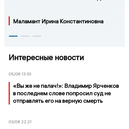
Маламант Ирина Константиновна
Интересные новости
05/08
13:30
«Вы же не палач!»: Владимир Ярченков
в последнем слове попросил суд не
отправлять его на верную смерть
03/08
22:21