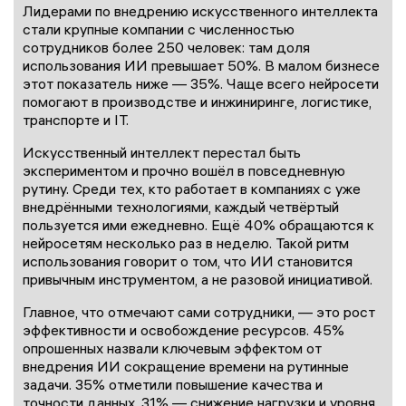
Лидерами по внедрению искусственного интеллекта
стали крупные компании с численностью
сотрудников более 250 человек: там доля
использования ИИ превышает 50%. В малом бизнесе
этот показатель ниже — 35%. Чаще всего нейросети
помогают в производстве и инжиниринге, логистике,
транспорте и IT.
Искусственный интеллект перестал быть
экспериментом и прочно вошёл в повседневную
рутину. Среди тех, кто работает в компаниях с уже
внедрёнными технологиями, каждый четвёртый
пользуется ими ежедневно. Ещё 40% обращаются к
нейросетям несколько раз в неделю. Такой ритм
использования говорит о том, что ИИ становится
привычным инструментом, а не разовой инициативой.
Главное, что отмечают сами сотрудники, — это рост
эффективности и освобождение ресурсов. 45%
опрошенных назвали ключевым эффектом от
внедрения ИИ сокращение времени на рутинные
задачи. 35% отметили повышение качества и
точности данных, 31% — снижение нагрузки и уровня