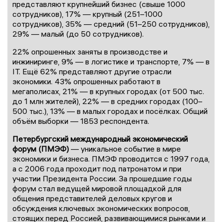
представляют крупнейший бизнес (свыше 1000
сотрудников), 17% — крупный (251–1000
сотрудников), 35% — средний (51–250 сотрудников),
29% — малый (до 50 сотрудников).
22% опрошенных заняты в производстве и
инжиниринге, 9% — в логистике и транспорте, 7% — в
IT. Ещё 62% представляют другие отрасли
экономики. 43% опрошенных работают в
мегаполисах, 21% — в крупных городах (от 500 тыс.
до 1 млн жителей), 22% — в средних городах (100–
500 тыс.), 13% — в малых городах и посёлках. Общий
объём выборки — 1853 респондента.
Петербургский международный экономический
форум (ПМЭФ)
— уникальное событие в мире
экономики и бизнеса. ПМЭФ проводится с 1997 года,
а с 2006 года проходит под патронатом и при
участии Президента России. За прошедшие годы
форум стал ведущей мировой площадкой для
общения представителей деловых кругов и
обсуждения ключевых экономических вопросов,
стоящих перед Россией, развивающимися рынками и