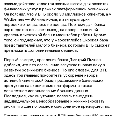
взаимодействие является важным шагом для развития
финансовых услуг в рамках платформенной экономики.
Он пояснил, что у ВТБ около 30 миллионов клиентов, а у
Wildberries — 80 миллионов, и эти аудитории
пересекаются далеко не всегда. Поэтому для банка
партнерство означает выход на совершенно иной
уровень клиентской базы и масштабов работы. Кроме
того, он подчеркнул, что у маркетплейса широкая база
представителей малого бизнеса, которым ВТБ сможет
предложить дополнительные сервисы.
Первый зампред правления банка Дмитрий Пьянов
добавил, что это соглашение запускает новую веху в
развитии розничного бизнеса. По его словам, для ВТБ
здесь три главных приоритета: ускорение набора
активной клиентской базы, продвижение банковских
продуктов на экосистеме платформы, а также
совместное использование больших данных.
Последнее, как он уточнил, позволит внедрять
индивидуальное ценообразование и минимизировать
риски, что дает огромное конкурентное преимущество.
Согласно условиям сделки, ВТБ приобретает 5% доли в