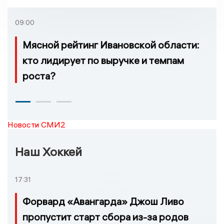
которых нельзя доехать
09:00
Мясной рейтинг Ивановской области:
кто лидирует по выручке и темпам
роста?
Новости СМИ2
Наш Хоккей
17:31
Форвард «Авангарда» Джош Ливо
пропустит старт сбора из-за родов