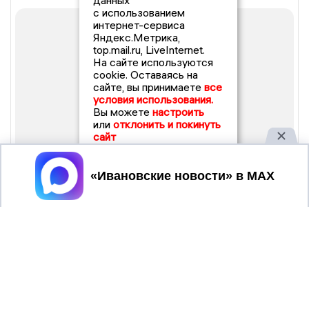
данных
с использованием
интернет-сервиса
Яндекс.Метрика,
top.mail.ru, LiveInternet.
На сайте используются
cookie. Оставаясь на
сайте, вы принимаете
все
условия использования.
Вы можете
настроить
или
отклонить и покинуть
сайт
Принять