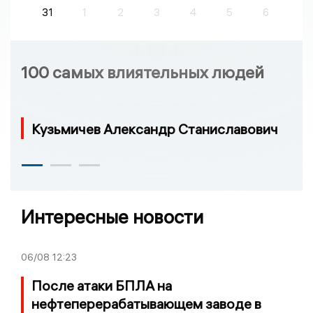
31
1
2
3
4
5
6
100 самых влиятельных людей
Кузьмичев Александр Станиславович
Интересные новости
06/08
12:23
После атаки БПЛА на
нефтеперерабатывающем заводе в