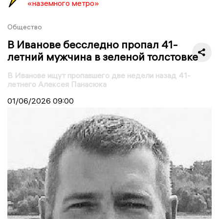
«наземного метро»
Общество
В Иванове бесследно пропал 41-
летний мужчина в зеленой толстовке
В Иванове ищут пропавшего две недели назад 41-
летнего Алексея Панасюка
01/06/2026
09:00