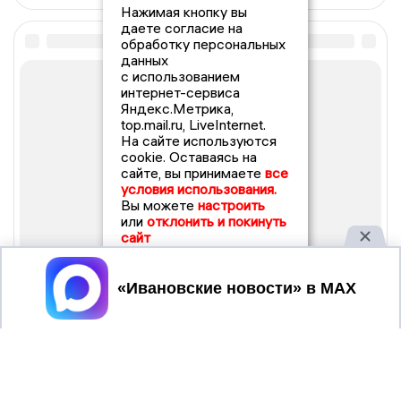
Нажимая кнопку вы
даете согласие на
обработку персональных
данных
с использованием
интернет-сервиса
Яндекс.Метрика,
top.mail.ru, LiveInternet.
На сайте используются
cookie. Оставаясь на
сайте, вы принимаете
все
условия использования.
Вы можете
настроить
или
отклонить и покинуть
сайт
Принять