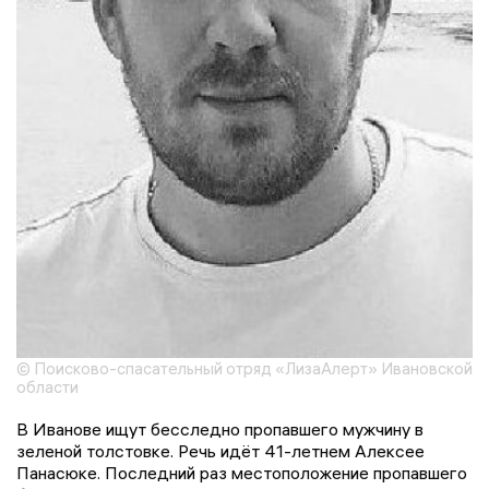
© Поисково-спасательный отряд «ЛизаАлерт» Ивановской
области
В Иванове ищут бесследно пропавшего мужчину в
зеленой толстовке. Речь идёт 41-летнем Алексее
Панасюке. Последний раз местоположение пропавшего