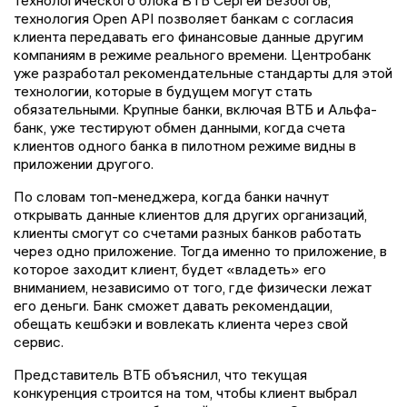
технология Open API позволяет банкам с согласия
клиента передавать его финансовые данные другим
компаниям в режиме реального времени. Центробанк
уже разработал рекомендательные стандарты для этой
технологии, которые в будущем могут стать
обязательными. Крупные банки, включая ВТБ и Альфа-
банк, уже тестируют обмен данными, когда счета
клиентов одного банка в пилотном режиме видны в
приложении другого.
По словам топ-менеджера, когда банки начнут
открывать данные клиентов для других организаций,
клиенты смогут со счетами разных банков работать
через одно приложение. Тогда именно то приложение, в
которое заходит клиент, будет «владеть» его
вниманием, независимо от того, где физически лежат
его деньги. Банк сможет давать рекомендации,
обещать кешбэки и вовлекать клиента через свой
сервис.
Представитель ВТБ объяснил, что текущая
конкуренция строится на том, чтобы клиент выбрал