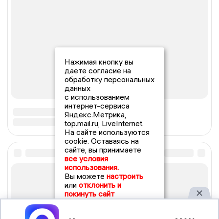
Нажимая кнопку вы
даете согласие на
обработку персональных
данных
с использованием
интернет-сервиса
Яндекс.Метрика,
top.mail.ru, LiveInternet.
На сайте используются
cookie. Оставаясь на
сайте, вы принимаете
все условия
использования.
Вы можете
настроить
или
отклонить и
покинуть сайт
Принять