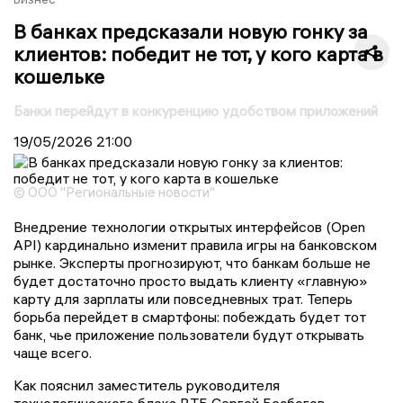
В банках предсказали новую гонку за
клиентов: победит не тот, у кого карта в
кошельке
Банки перейдут в конкуренцию удобством приложений
19/05/2026
21:00
© ООО "Региональные новости"
Внедрение технологии открытых интерфейсов (Open
API) кардинально изменит правила игры на банковском
рынке. Эксперты прогнозируют, что банкам больше не
будет достаточно просто выдать клиенту «главную»
карту для зарплаты или повседневных трат. Теперь
борьба перейдет в смартфоны: побеждать будет тот
банк, чье приложение пользователи будут открывать
чаще всего.
Как пояснил заместитель руководителя
технологического блока ВТБ Сергей Безбогов,