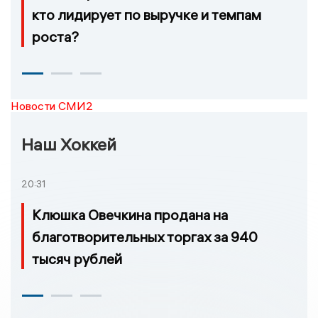
кто лидирует по выручке и темпам
роста?
Новости СМИ2
Наш Хоккей
20:31
Клюшка Овечкина продана на
благотворительных торгах за 940
тысяч рублей