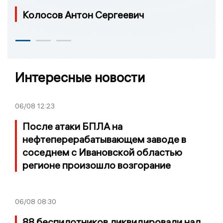
Колосов Антон Сергеевич
Интересные новости
06/08
12:23
После атаки БПЛА на
нефтеперерабатывающем заводе в
соседнем с Ивановской областью
регионе произошло возгорание
06/08
08:30
88 беспилотников ликвидировали над