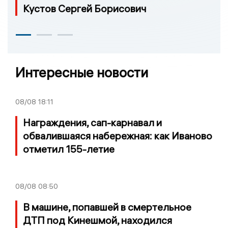
Кустов Сергей Борисович
Интересные новости
08/08
18:11
Награждения, сап-карнавал и
обвалившаяся набережная: как Иваново
отметил 155-летие
08/08
08:50
В машине, попавшей в смертельное
ДТП под Кинешмой, находился