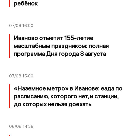
ребёнок
07/08
16:00
Иваново отметит 155-летие
масштабным праздником: полная
программа Дня города 8 августа
07/08
15:00
«Наземное метро» в Иванове: езда по
расписанию, которого нет, и станции,
до которых нельзя доехать
06/08
14:35