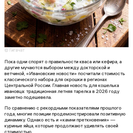
© Гигачат
Пока одни спорят о правильности кваса или кефира, а
другие мучаются выбором между докторской и
ветчиной, «Ивановские новости» посчитали стоимость
классического набора для окрошки в регионах
Центральной России. Главная новость для кошелька
ивановца: традиционная летняя тарелка в 2026 году
заметно подешевела.
По сравнению с рекордными показателями прошлого
года, многие позиции продемонстрировали позитивную
динамику. Однако есть и «камни преткновения» —
куриные яйца, которые продолжают удивлять своей
стоимостью.