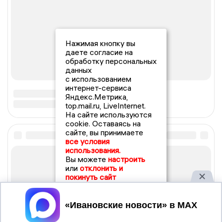
Нажимая кнопку вы
даете согласие на
обработку персональных
данных
с использованием
интернет-сервиса
Яндекс.Метрика,
top.mail.ru, LiveInternet.
На сайте используются
cookie. Оставаясь на
сайте, вы принимаете
все условия
использования.
Вы можете
настроить
или
отклонить и
покинуть сайт
Принять