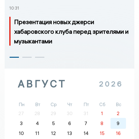
10:31
Презентация новых джерси
хабаровского клуба перед зрителями и
музыкантами
АВГУСТ
2026
Пн
Вт
Ср
Чт
Пт
Сб
Вс
27
28
29
30
31
1
2
3
4
5
6
7
8
9
10
11
12
13
14
15
16