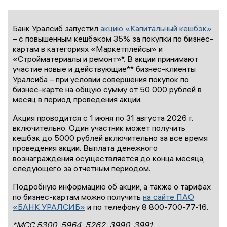
Банк Уралсиб запустил
акцию «Капитальный кешбэк»
– с повышенным кешбэком 35% за покупки по бизнес-
картам в категориях «Маркетплейсы» и
«Стройматериалы и ремонт»*. В акции принимают
участие новые и действующие** бизнес-клиенты
Уралсиба – при условии совершения покупок по
бизнес-карте на общую сумму от 50 000 рублей в
месяц в период проведения акции.
Акция проводится с 1 июня по 31 августа 2026 г.
включительно. Один участник может получить
кешбэк до 5000 рублей включительно за все время
проведения акции. Выплата денежного
вознаграждения осуществляется до конца месяца,
следующего за отчетным периодом.
Подробную информацию об акции, а также о тарифах
по бизнес-картам можно получить
на сайте ПАО
«БАНК УРАЛСИБ»
и по телефону 8 800-700-77-16.
*МСС 5300, 5964, 5262, 3990, 3991,