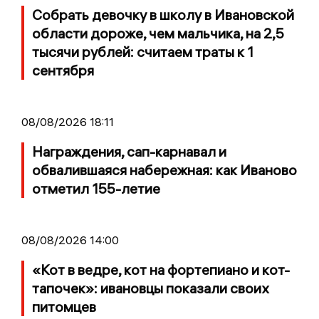
Собрать девочку в школу в Ивановской
области дороже, чем мальчика, на 2,5
тысячи рублей: считаем траты к 1
сентября
08/08/2026 18:11
Награждения, сап-карнавал и
обвалившаяся набережная: как Иваново
отметил 155-летие
08/08/2026 14:00
«Кот в ведре, кот на фортепиано и кот-
тапочек»: ивановцы показали своих
питомцев