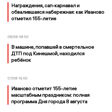
Награждения, сап-карнавал и
обвалившаяся набережная: как Иваново
отметил 155-летие
08/08
08:50
В машине, попавшей в смертельное
ДТП под Кинешмой, находился
ребёнок
07/08
16:00
Иваново отметит 155-летие
масштабным праздником: полная
программа Дня города 8 августа