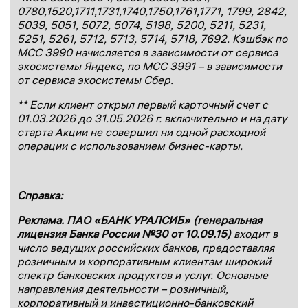
0780,1520,1711,1731,1740,1750,1761,1771, 1799, 2842,
5039, 5051, 5072, 5074, 5198, 5200, 5211, 5231,
5251, 5261, 5712, 5713, 5714, 5718, 7692. Кэшбэк по
МСС 3990 начисляется в зависимости от сервиса
экосистемы Яндекс, по МСС 3991 – в зависимости
от сервиса экосистемы Сбер.
** Если клиент открыл первый карточный счет с
01.03.2026 до 31.05.2026 г. включительно и на дату
старта Акции не совершил ни одной расходной
операции с использованием бизнес-карты.
Справка:
Реклама. ПАО «БАНК УРАЛСИБ» (генеральная
лицензия Банка России №30 от 10.09.15)
входит в
число ведущих российских банков, предоставляя
розничным и корпоративным клиентам широкий
спектр банковских продуктов и услуг. Основные
направления деятельности – розничный,
корпоративный и инвестиционно-банковский