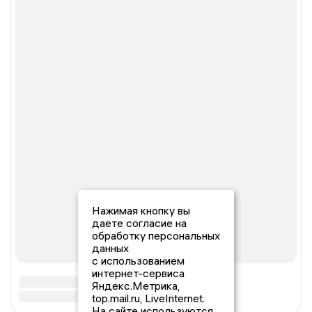
Нажимая кнопку вы
даете согласие на
обработку персональных
данных
с использованием
интернет-сервиса
Яндекс.Метрика,
top.mail.ru, LiveInternet.
На сайте используются