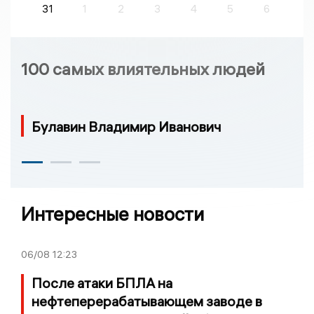
31
1
2
3
4
5
6
100 самых влиятельных людей
Булавин Владимир Иванович
Интересные новости
06/08
12:23
После атаки БПЛА на
нефтеперерабатывающем заводе в