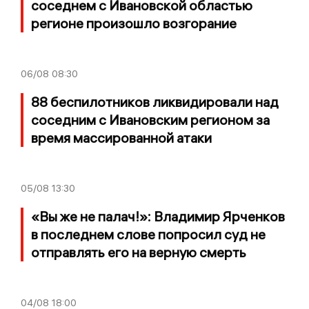
соседнем с Ивановской областью
регионе произошло возгорание
06/08
08:30
88 беспилотников ликвидировали над
соседним с Ивановским регионом за
время массированной атаки
05/08
13:30
«Вы же не палач!»: Владимир Ярченков
в последнем слове попросил суд не
отправлять его на верную смерть
04/08
18:00