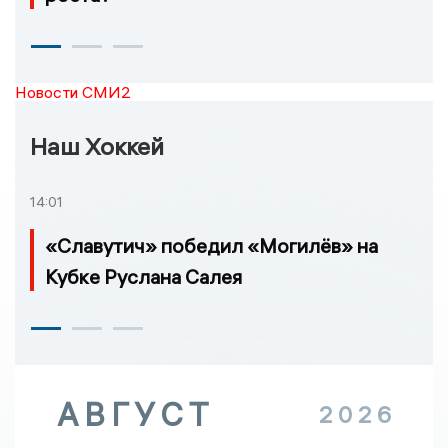
Новости СМИ2
Наш Хоккей
14:01
«Славутич» победил «Могилёв» на
Кубке Руслана Салея
АВГУСТ
2026