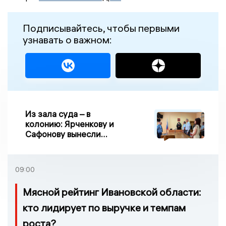
Подписывайтесь, чтобы первыми
узнавать о важном:
Из зала суда – в
колонию: Ярченкову и
Сафонову вынесли
приговор по делу о
взятке
09:00
Мясной рейтинг Ивановской области:
кто лидирует по выручке и темпам
роста?