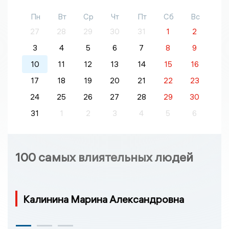
Пн
Вт
Ср
Чт
Пт
Сб
Вс
27
28
29
30
31
1
2
3
4
5
6
7
8
9
10
11
12
13
14
15
16
17
18
19
20
21
22
23
24
25
26
27
28
29
30
31
1
2
3
4
5
6
100 самых влиятельных людей
Калинина Марина Александровна