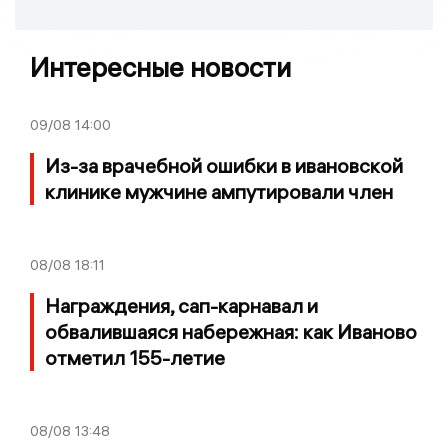
Интересные новости
09/08
14:00
Из-за врачебной ошибки в ивановской
клинике мужчине ампутировали член
08/08
18:11
Награждения, сап-карнавал и
обвалившаяся набережная: как Иваново
отметил 155-летие
08/08
13:48