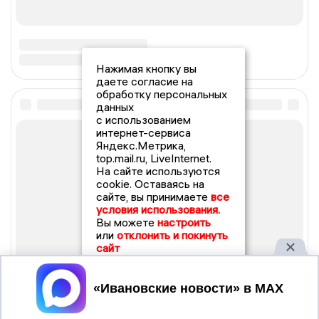
Нажимая кнопку вы
даете согласие на
обработку персональных
данных
с использованием
интернет-сервиса
Яндекс.Метрика,
top.mail.ru, LiveInternet.
На сайте используются
cookie. Оставаясь на
сайте, вы принимаете
все
условия использования.
Вы можете
настроить
или
отклонить и покинуть
сайт
Принять