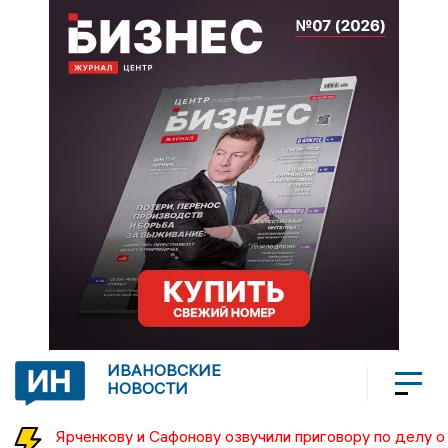
ИВАНОВСКИЕ
НОВОСТИ
Ярченкову и Сафонову озвучили приговору по делу о