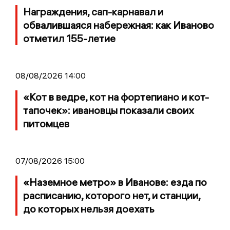
Награждения, сап-карнавал и
обвалившаяся набережная: как Иваново
отметил 155-летие
08/08/2026 14:00
«Кот в ведре, кот на фортепиано и кот-
тапочек»: ивановцы показали своих
питомцев
07/08/2026 15:00
«Наземное метро» в Иванове: езда по
расписанию, которого нет, и станции,
до которых нельзя доехать