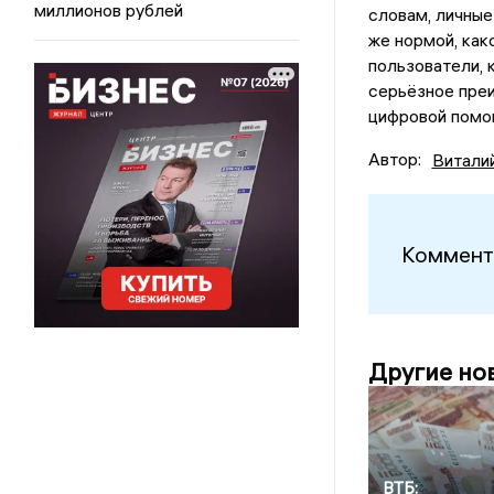
миллионов рублей
словам, личные
же нормой, как
пользователи, 
серьёзное преи
цифровой помо
Автор:
Витали
Коммент
Другие но
ВТБ: