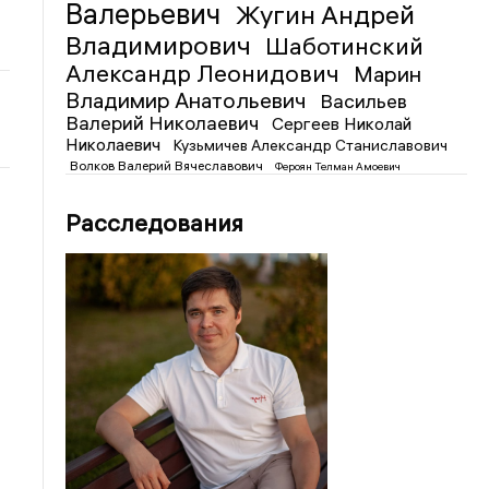
Валерьевич
Жугин Андрей
Владимирович
Шаботинский
Александр Леонидович
Марин
Владимир Анатольевич
Васильев
Валерий Николаевич
Сергеев Николай
Николаевич
Кузьмичев Александр Станиславович
Волков Валерий Вячеславович
Фероян Телман Амоевич
Расследования