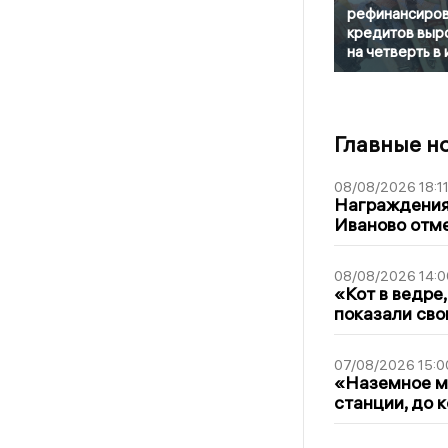
рефинансиро
кредитов выр
на четверть в
Главные н
08/08/2026 18:1
Награждения,
Иваново отм
08/08/2026 14:0
«Кот в ведре,
показали сво
07/08/2026 15:0
«Наземное ме
станции, до 