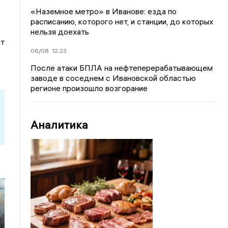
«Наземное метро» в Иванове: езда по
расписанию, которого нет, и станции, до которых
нельзя доехать
ет
06/08
12:23
После атаки БПЛА на нефтеперерабатывающем
заводе в соседнем с Ивановской областью
регионе произошло возгорание
Аналитика