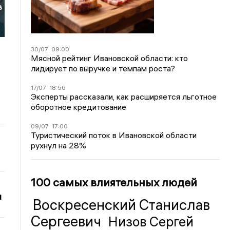
в
30/07
09:00
Мясной рейтинг Ивановской области: кто
лидирует по выручке и темпам роста?
17/07
18:56
Эксперты рассказали, как расширяется льготное
оборотное кредитование
09/07
17:00
Туристический поток в Ивановской области
рухнул на 28%
100 самых влиятельных людей
и
Воскресенский Станислав
Сергеевич
Низов Сергей