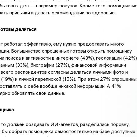
бытовых дел — например, покупок. Кроме того, помощник м
ать привычки и давать рекомендации по здоровью.
готовы делиться
т работал эффективно, ему нужно предоставить много
ации. Большинство опрошенных готовы открыть помощнику
ии поиска и активности в интернете (43%), геолокации (42%)
анным (33%), биографии (27%), финансовой информации
 всего респондентов согласны делиться личными фото и
(19%) и личной перепиской (15%). При этом 27% опрошенны
оставлять о себе вообще никакой информации. А 41%
ярно обновлять свои данные.
ощника
кто должен создавать ИИ-агентов, разделились поровну:
 бы собрать помощника самостоятельно на базе доступных