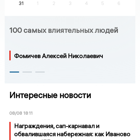
31
1
2
3
4
5
6
100 самых влиятельных людей
Фомичев Алексей Николаевич
Интересные новости
08/08
18:11
Награждения, сап-карнавал и
обвалившаяся набережная: как Иваново