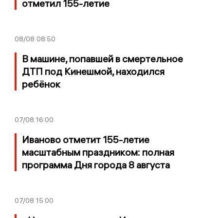
отметил 155-летие
08/08
08:50
В машине, попавшей в смертельное
ДТП под Кинешмой, находился
ребёнок
07/08
16:00
Иваново отметит 155-летие
масштабным праздником: полная
программа Дня города 8 августа
07/08
15:00