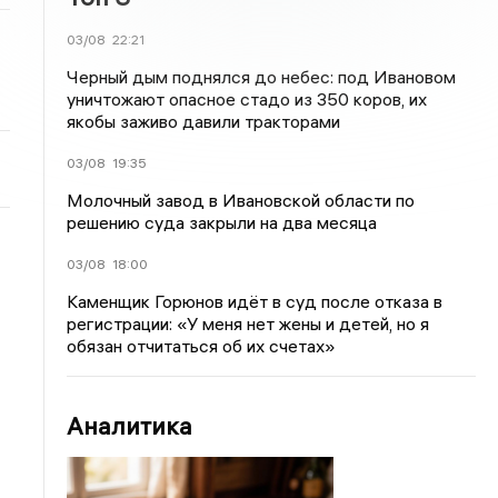
03/08
22:21
Черный дым поднялся до небес: под Ивановом
уничтожают опасное стадо из 350 коров, их
якобы заживо давили тракторами
03/08
19:35
Молочный завод в Ивановской области по
решению суда закрыли на два месяца
03/08
18:00
Каменщик Горюнов идёт в суд после отказа в
регистрации: «У меня нет жены и детей, но я
обязан отчитаться об их счетах»
Аналитика