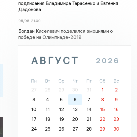
подписания Владимира Тарасенко и Евгения
Дадонова
05/08
21:00
Богдан Киселевич поделился эмоциями о
победе на Олимпиаде-2018
АВГУСТ
2026
Пн
Вт
Ср
Чт
Пт
Сб
Вс
27
28
29
30
31
1
2
3
4
5
6
7
8
9
10
11
12
13
14
15
16
17
18
19
20
21
22
23
24
25
26
27
28
29
30