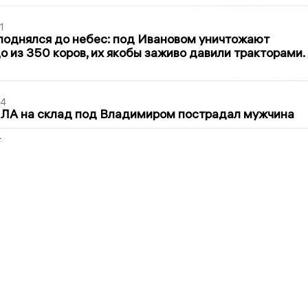
1
поднялся до небес: под Ивановом уничтожают
о из 350 коров, их якобы заживо давили тракторами.
44
ПЛА на склад под Владимиром пострадал мужчина
2