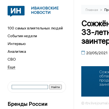
ИВАНОВСКИЕ
>
Главная
Пр
НОВОСТИ
Сожжён
100 самых влиятельных людей
33-лет
События недели
заинте
Интервью
Аналитика
20/05/2021
СВО
Бренды России
© rbv.livejournal