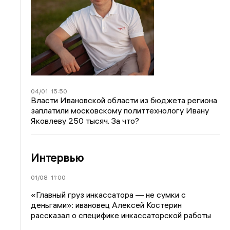
04/01
15:50
Власти Ивановской области из бюджета региона
заплатили московскому политтехнологу Ивану
Яковлеву 250 тысяч. За что?
Интервью
01/08
11:00
«Главный груз инкассатора — не сумки с
деньгами»: ивановец Алексей Костерин
рассказал о специфике инкассаторской работы