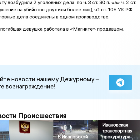
у возбудили 2 уголовных дела по ч. 3 ст. 30 п. «а» ч. 2 ст.
шение на убийство двух или более лиц), ч.1 ст. 105 УК РФ
оловные дела соединены в одном производстве.
 погибшая девушка работала в «Магните» продавцом.
йте новости нашему Дежурному –
е вознаграждение!
вости Происшествия
Ивановская
транспортная
В Ивановской
прокуратура