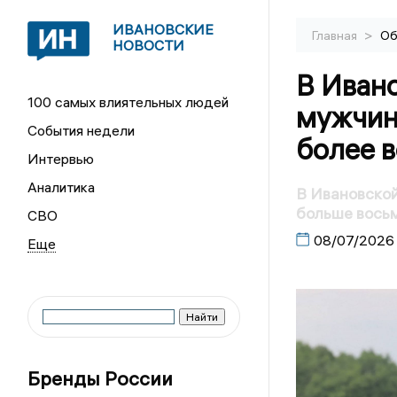
ИВАНОВСКИЕ
>
Главная
Об
НОВОСТИ
В Иван
100 самых влиятельных людей
мужчин
События недели
более в
Интервью
Аналитика
В Ивановской
больше восьм
СВО
08/07/2026
Бренды России