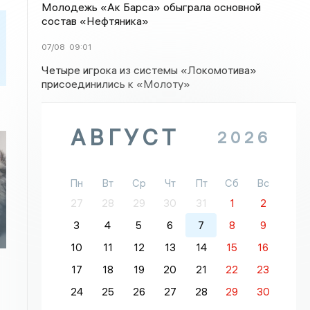
Молодежь «Ак Барса» обыграла основной
состав «Нефтяника»
07/08
09:01
Четыре игрока из системы «Локомотива»
присоединились к «Молоту»
АВГУСТ
2026
Пн
Вт
Ср
Чт
Пт
Сб
Вс
27
28
29
30
31
1
2
3
4
5
6
7
8
9
10
11
12
13
14
15
16
17
18
19
20
21
22
23
24
25
26
27
28
29
30