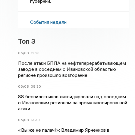
губернии.
События недели
Топ 3
06/08
12:23
После атаки БПЛА на нефтеперерабатывающем
заводе в соседнем с Ивановской областью
регионе произошло возгорание
06/08
08:30
88 беспилотников ликвидировали над соседним
с Ивановским регионом за время массированной
атаки
05/08
13:30
«Вы же не палач!»: Владимир Ярченков в