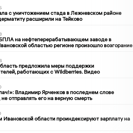
5
ла с уничтожением стада в Лежневском районе
дерматиту расширили на Тейково
3
 БПЛА на нефтеперерабатывающем заводе в
вановской областью регионе произошло возгорание
6
область предложила меры поддержки
елей, работающих с Wildberries. Видео
0
лач!»: Владимир Ярченков в последнем слове
 не отправлять его на верную смерть
0
 Ивановской области проиндексируют зарплату на