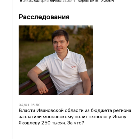
Волков Валерий Вячеславович
Фероян Телман Амоевич
Расследования
04/01
15:50
Власти Ивановской области из бюджета региона
заплатили московскому политтехнологу Ивану
Яковлеву 250 тысяч. За что?