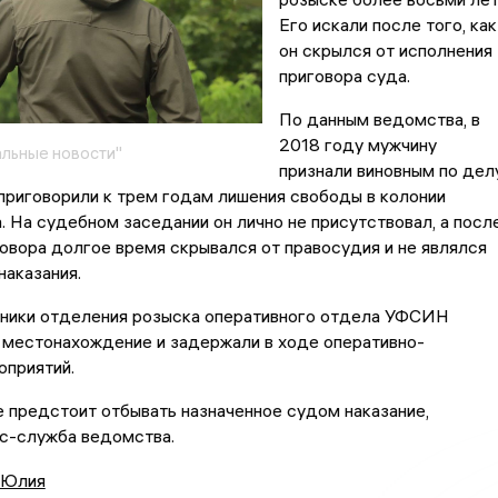
Его искали после того, как
он скрылся от исполнения
приговора суда.
По данным ведомства, в
2018 году мужчину
льные новости"
признали виновным по дел
 приговорили к трем годам лишения свободы в колонии
 На судебном заседании он лично не присутствовал, а посл
овора долгое время скрывался от правосудия и не являлся
наказания.
дники отделения розыска оперативного отдела УФСИН
 местонахождение и задержали в ходе оперативно-
оприятий.
 предстоит отбывать назначенное судом наказание,
с-служба ведомства.
 Юлия