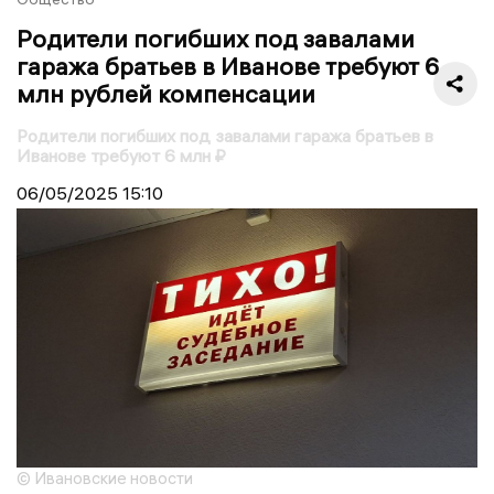
Родители погибших под завалами
гаража братьев в Иванове требуют 6
млн рублей компенсации
Родители погибших под завалами гаража братьев в
Иванове требуют 6 млн ₽
06/05/2025
15:10
© Ивановские новости