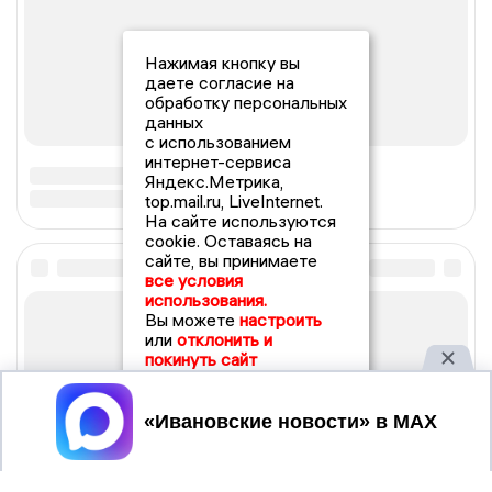
Нажимая кнопку вы
даете согласие на
обработку персональных
данных
с использованием
интернет-сервиса
Яндекс.Метрика,
top.mail.ru, LiveInternet.
На сайте используются
cookie. Оставаясь на
сайте, вы принимаете
все условия
использования.
Вы можете
настроить
или
отклонить и
покинуть сайт
Принять