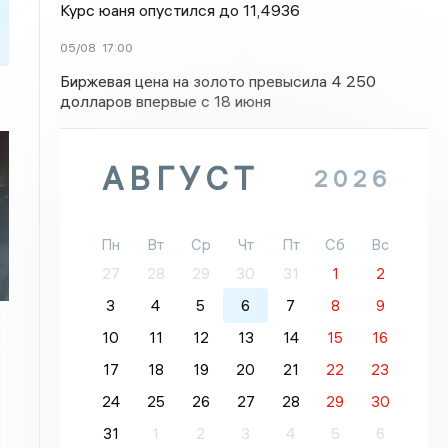
Курс юаня опустился до 11,4936
05/08
17:00
Биржевая цена на золото превысила 4 250
долларов впервые с 18 июня
АВГУСТ
2026
Пн
Вт
Ср
Чт
Пт
Сб
Вс
27
28
29
30
31
1
2
3
4
5
6
7
8
9
10
11
12
13
14
15
16
17
18
19
20
21
22
23
24
25
26
27
28
29
30
31
1
2
3
4
5
6