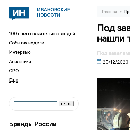
ИВАНОВСКИЕ
>
Главная
Пр
НОВОСТИ
Под зав
100 самых влиятельных людей
нашли 
События недели
Интервью
Под завалами
Аналитика
25/12/2023
СВО
Бренды России