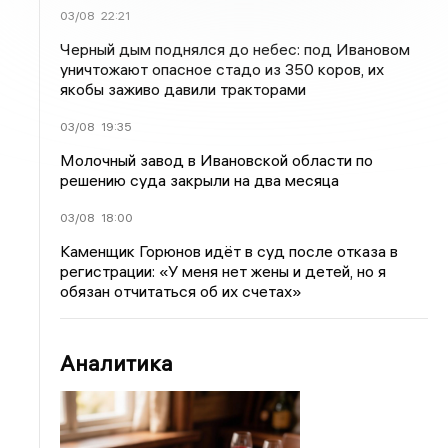
03/08
22:21
Черный дым поднялся до небес: под Ивановом
уничтожают опасное стадо из 350 коров, их
якобы заживо давили тракторами
03/08
19:35
Молочный завод в Ивановской области по
решению суда закрыли на два месяца
03/08
18:00
Каменщик Горюнов идёт в суд после отказа в
регистрации: «У меня нет жены и детей, но я
обязан отчитаться об их счетах»
Аналитика