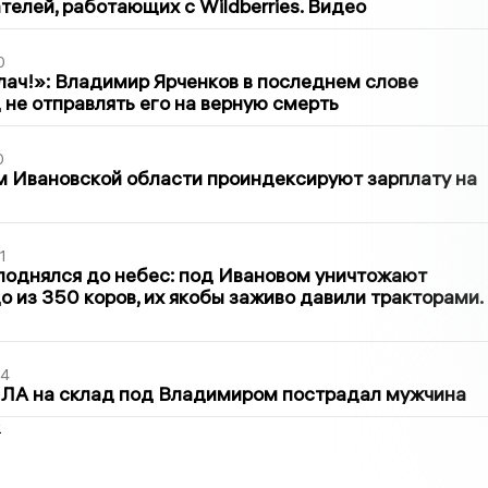
елей, работающих с Wildberries. Видео
0
лач!»: Владимир Ярченков в последнем слове
 не отправлять его на верную смерть
0
 Ивановской области проиндексируют зарплату на
1
поднялся до небес: под Ивановом уничтожают
о из 350 коров, их якобы заживо давили тракторами.
44
ПЛА на склад под Владимиром пострадал мужчина
2