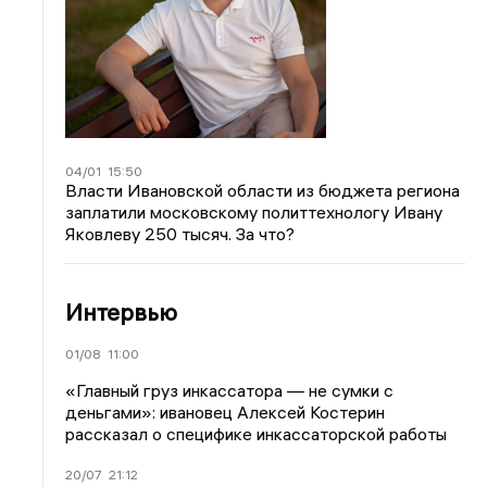
04/01
15:50
Власти Ивановской области из бюджета региона
заплатили московскому политтехнологу Ивану
Яковлеву 250 тысяч. За что?
Интервью
01/08
11:00
«Главный груз инкассатора — не сумки с
деньгами»: ивановец Алексей Костерин
рассказал о специфике инкассаторской работы
20/07
21:12