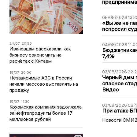
предпринимат
05/08/2026 13:3
«Вы же не па
попросил суд
24/07
20:30
04/08/2026 11:0
Ивановцам рассказали, как
Бюджетникам
бизнесу сэкономить на
7,4%
расчётах с Китаем
03/08/2026 22:2
18/07
20:00
Черный дым 
Независимые АЗС в России
опасное стад
начали массово выставлять на
Видео
продажу
15/07
11:30
03/08/2026 08:
Кохомская компания задолжала
При атаке Б
за нефтепродукты более 17
миллионов рублей
Новости СМИ