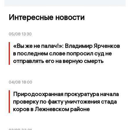
Интересные новости
05/08
13:30
«Вы же не палач!»: Владимир Ярченков
в последнем слове попросил суд не
отправлять его на верную смерть
04/08
18:00
Природоохранная прокуратура начала
проверку по факту уничтожения стада
коров в Лежневском районе