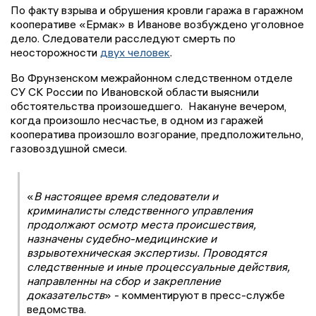
По факту взрыва и обрушения кровли гаража в гаражном
кооперативе «Ермак» в Иванове возбуждено уголовное
дело. Следователи расследуют смерть по
неосторожности
двух человек
.
Во Фрунзенском межрайонном следственном отделе
СУ СК России по Ивановской области выяснили
обстоятельства произошедшего. Накануне вечером,
когда произошло несчастье, в одном из гаражей
кооператива произошло возгорание, предположительно,
газовоздушной смеси.
«
В настоящее время следователи и
криминалисты следственного управления
продолжают осмотр места происшествия,
назначены судебно-медицинские и
взрывотехническая экспертизы. Проводятся
следственные и иные процессуальные действия,
направленны на сбор и закрепление
доказательств
» - комментируют в пресс-службе
ведомства.