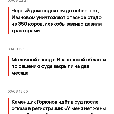
03/08
22:21
Черный дым поднялся до небес: под
Ивановом уничтожают опасное стадо
из 350 коров, их якобы заживо давили
тракторами
03/08
19:35
Молочный завод в Ивановской области
по решению суда закрыли на два
месяца
03/08
18:00
Каменщик Горюнов идёт в суд после
отказа в регистрации: «У меня нет жены