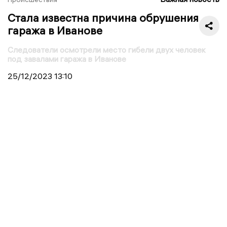
Стала известна причина обрушения
гаража в Иванове
Следователи осмотрели место гибели двух человек
под завалами гаража в Иванове
25/12/2023
13:10