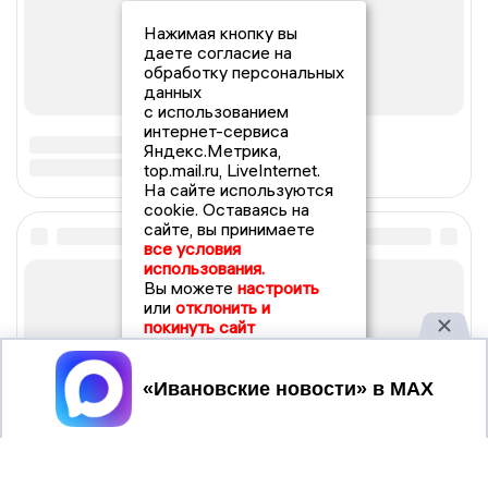
Нажимая кнопку вы
даете согласие на
обработку персональных
данных
с использованием
интернет-сервиса
Яндекс.Метрика,
top.mail.ru, LiveInternet.
На сайте используются
cookie. Оставаясь на
сайте, вы принимаете
все условия
использования.
Вы можете
настроить
или
отклонить и
покинуть сайт
Принять