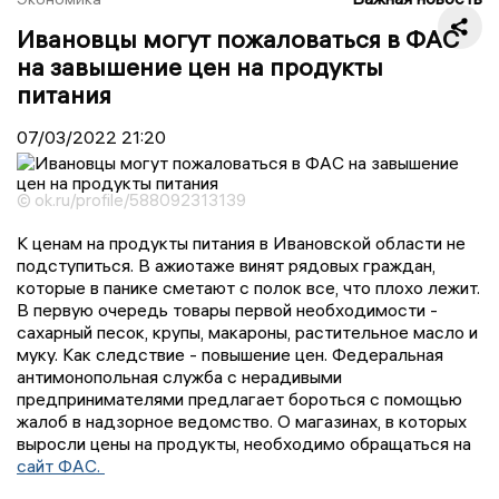
Ивановцы могут пожаловаться в ФАС
на завышение цен на продукты
питания
07/03/2022
21:20
© ok.ru/profile/588092313139
К ценам на продукты питания в Ивановской области не
подступиться. В ажиотаже винят рядовых граждан,
которые в панике сметают с полок все, что плохо лежит.
В первую очередь товары первой необходимости -
сахарный песок, крупы, макароны, растительное масло и
муку. Как следствие - повышение цен. Федеральная
антимонопольная служба с нерадивыми
предпринимателями предлагает бороться с помощью
жалоб в надзорное ведомство. О магазинах, в которых
выросли цены на продукты, необходимо обращаться на
сайт ФАС.