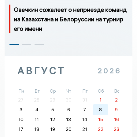
Овечкин сожалеет о неприезде команд
из Казахстана и Белоруссии на турнир
его имени
АВГУСТ
2026
Пн
Вт
Ср
Чт
Пт
Сб
Вс
27
28
29
30
31
1
2
3
4
5
6
7
8
9
10
11
12
13
14
15
16
17
18
19
20
21
22
23