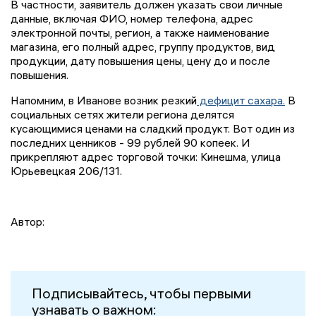
В частности, заявитель должен указать свои личные
данные, включая ФИО, номер телефона, адрес
электронной почты, регион, а также наименование
магазина, его полный адрес, группу продуктов, вид
продукции, дату повышения цены, цену до и после
повышения.
Напомним, в Иванове возник резкий
дефицит сахара.
В
социальных сетях жители региона делятся
кусающимися ценами на сладкий продукт. Вот один из
последних ценников - 99 рублей 90 копеек. И
прикрепляют адрес торговой точки: Кинешма, улица
Юрьевецкая 206/131.
Автор:
Подписывайтесь, чтобы первыми
узнавать о важном: