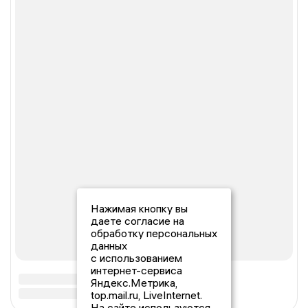
Нажимая кнопку вы
даете согласие на
обработку персональных
данных
с использованием
интернет-сервиса
Яндекс.Метрика,
top.mail.ru, LiveInternet.
На сайте используются