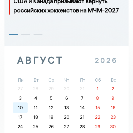
США и Канада призывают вернуть
российских хоккеистов на МЧМ-2027
АВГУСТ
2026
Пн
Вт
Ср
Чт
Пт
Сб
Вс
27
28
29
30
31
1
2
3
4
5
6
7
8
9
10
11
12
13
14
15
16
17
18
19
20
21
22
23
24
25
26
27
28
29
30