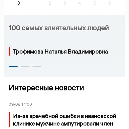
31
1
2
3
4
5
6
100 самых влиятельных людей
Трофимова Наталья Владимировна
Интересные новости
09/08
14:00
Из-за врачебной ошибки в ивановской
клинике мужчине ампутировали член