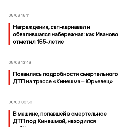
08/08
18:11
Награждения, сап-карнавал и
обвалившаяся набережная: как Иваново
отметил 155-летие
08/08
13:48
Появились подробности смертельного
ДТП на трассе «Кинешма – Юрьевец»
08/08
08:50
В машине, попавшей в смертельное
ДТП под Кинешмой, находился