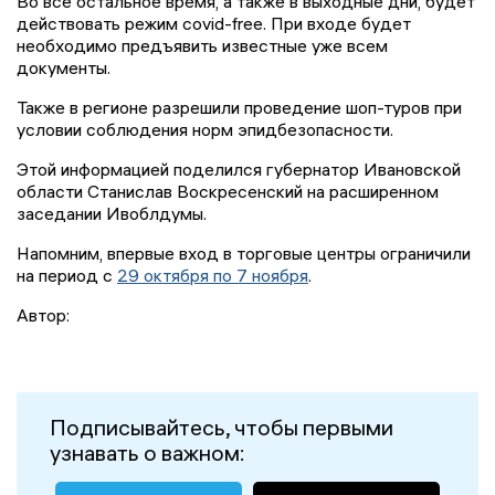
Во все остальное время, а также в выходные дни, будет
действовать режим
covid-free.
При входе будет
необходимо предъявить известные уже всем
документы.
Также в регионе разрешили проведение шоп-туров при
условии соблюдения норм эпидбезопасности.
Этой информацией поделился губернатор Ивановской
области Станислав Воскресенский на расширенном
заседании Ивоблдумы.
Напомним, впервые вход в торговые центры ограничили
на период с
29 октября по 7 ноября
.
Автор:
Подписывайтесь, чтобы первыми
узнавать о важном: