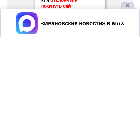
или
отклонить и
покинуть сайт
Принять