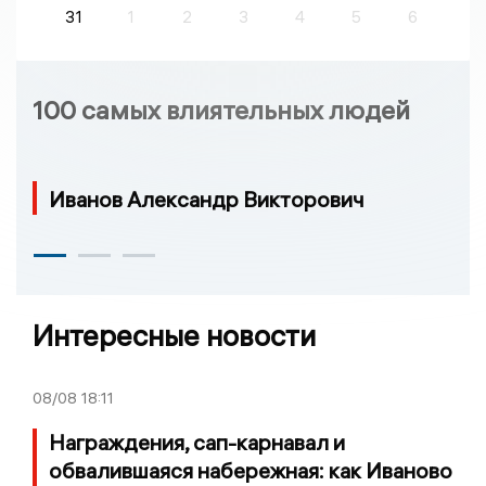
31
1
2
3
4
5
6
100 самых влиятельных людей
Иванов Александр Викторович
Интересные новости
08/08
18:11
Награждения, сап-карнавал и
обвалившаяся набережная: как Иваново