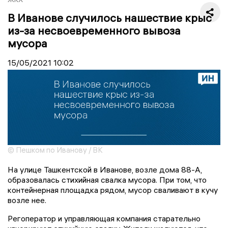
В Иванове случилось нашествие крыс
из-за несвоевременного вывоза
мусора
15/05/2021
10:02
© Пешком по Иванову / ВК
На улице Ташкентской в Иванове, возле дома 88-А,
образовалась стихийная свалка мусора. При том, что
контейнерная площадка рядом, мусор сваливают в кучу
возле нее.
Регоператор и управляющая компания старательно