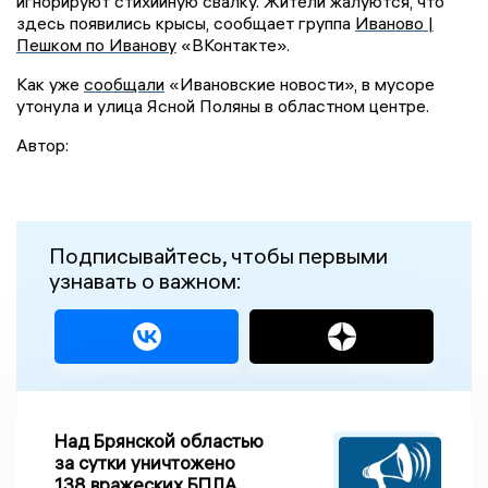
игнорируют стихийную свалку. Жители жалуются, что
здесь появились крысы, сообщает группа
Иваново |
Пешком по Иванову
«ВКонтакте».
Как уже
сообщали
«Ивановские новости», в мусоре
утонула и улица Ясной Поляны в областном центре.
Автор:
Подписывайтесь, чтобы первыми
узнавать о важном:
Над Брянской областью
за сутки уничтожено
138 вражеских БПЛА