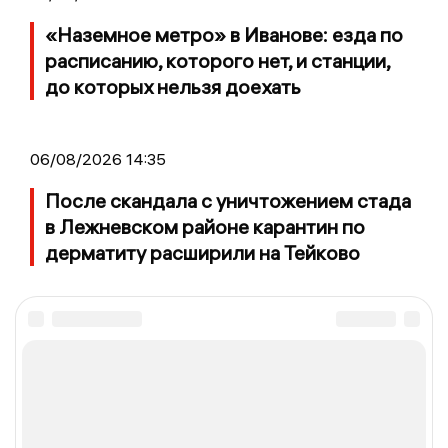
«Наземное метро» в Иванове: езда по
расписанию, которого нет, и станции,
до которых нельзя доехать
06/08/2026 14:35
После скандала с уничтожением стада
в Лежневском районе карантин по
дерматиту расширили на Тейково