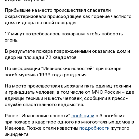
Прибывшие на место происшествия спасатели
охарактеризовали происходящее как горение частного
дома и двора по всей площади.
17 минут потребовалось пожарным, чтобы побороть
огонь.
В результате пожара поврежденными оказались дом и
двор на площади 72 квадратов.
По информации “Ивановских новостей”, при пожаре
погиб мужчина 1999 года рождения.
На место происшествия выезжали пять единиц техники
и тринадцать человек, в том числе от МЧС России – две
единицы техники и шесть человек, сообщили в пресс-
службе спасательного ведомства.
Ранее “Ивановские новости”
сообщили
о 3 погибших
при пожаре в квартире одного из многоэтажных домов в
Иванове.
Позже стали известны
подробности
жуткого
инцидента.