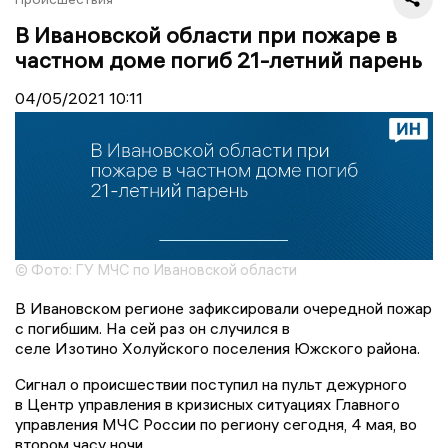
В Ивановской области при пожаре в
частном доме погиб 21-летний парень
04/05/2021
10:11
© Фото: ГУ МЧС по Ивановской области
В Ивановском регионе зафиксировали очередной пожар
с погибшим. На сей раз он случился в
селе
Изотино
Холуйского поселения Южского района.
Сигнал о происшествии поступил на пульт дежурного
в
Центр управления в кризисных ситуациях Главного
управления МЧС России по региону сегодня, 4 мая, во
втором часу ночи.