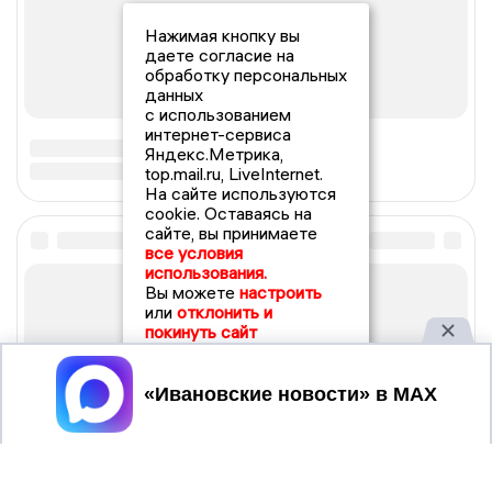
Нажимая кнопку вы
даете согласие на
обработку персональных
данных
с использованием
интернет-сервиса
Яндекс.Метрика,
top.mail.ru, LiveInternet.
На сайте используются
cookie. Оставаясь на
сайте, вы принимаете
все условия
использования.
Вы можете
настроить
или
отклонить и
покинуть сайт
Принять