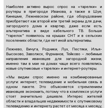
Наиболее активно вырос спрос на «тарелки» и
роутеры в пригороде Иванова, а также в Шуе,
Кинешме, Лежневском районе, где оборудование
приобретают как второй или третий экраны для дачи,
загородного дома и квартир, даже если есть
альтернатива в виде кабельного ТВ. Больше
"тарелок" появилось на крышах СНТ и в сельских
поселениях области, где нет иной альтернативы.
Лежнево, Вичуга, Родники, Лух, Пестяки, Илья-
Высоково, Заволжск, Фурманов, Тейково – любимые
направления ивановцев для загородной жизни,
именно там в мае на домах чаще всего появлялись
новые спутниковые «тарелки» и интернет-роутеры.
«Мы видим спрос именно на комбинированные
услуги: интернет, телевидение и мобильная связь в
одном пакете. Это объясняется стремлением
ивановцев экономить, потому что в комплексе услуги
стоят значительно дешевле. Интерес жителей
области и владельцев недвижимости к спутниковому
телевидению и интернету растет от месяца к месяцу,