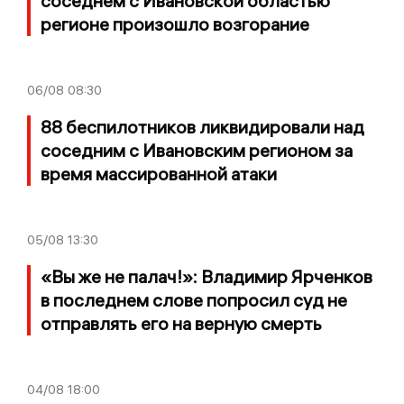
соседнем с Ивановской областью
регионе произошло возгорание
06/08
08:30
88 беспилотников ликвидировали над
соседним с Ивановским регионом за
время массированной атаки
05/08
13:30
«Вы же не палач!»: Владимир Ярченков
в последнем слове попросил суд не
отправлять его на верную смерть
04/08
18:00