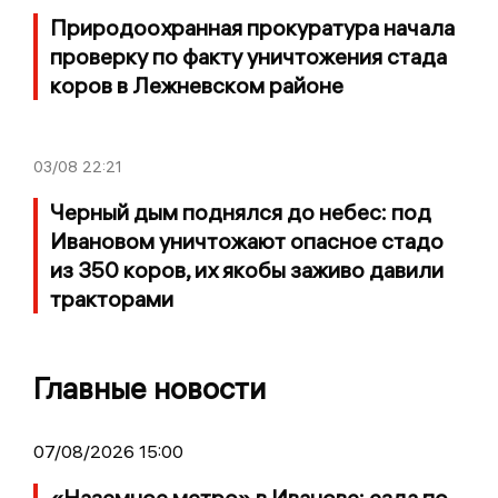
Природоохранная прокуратура начала
проверку по факту уничтожения стада
коров в Лежневском районе
03/08
22:21
Черный дым поднялся до небес: под
Ивановом уничтожают опасное стадо
из 350 коров, их якобы заживо давили
тракторами
Главные новости
07/08/2026 15:00
«Наземное метро» в Иванове: езда по