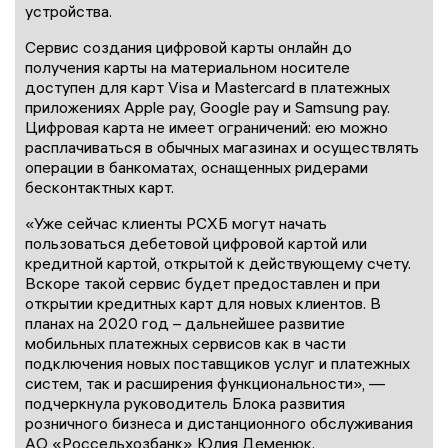
устройства.
Сервис создания цифровой карты онлайн до
получения карты на материальном носителе
доступен для карт Visa и Mastercard в платежных
приложениях Apple pay, Google pay и Samsung pay.
Цифровая карта не имеет ограничений: ею можно
расплачиваться в обычных магазинах и осуществлять
операции в банкоматах, оснащенных ридерами
бесконтактных карт.
«Уже сейчас клиенты РСХБ могут начать
пользоваться дебетовой цифровой картой или
кредитной картой, открытой к действующему счету.
Вскоре такой сервис будет предоставлен и при
открытии кредитных карт для новых клиентов. В
планах на 2020 год – дальнейшее развитие
мобильных платежных сервисов как в части
подключения новых поставщиков услуг и платежных
систем, так и расширения функциональности», —
подчеркнула руководитель Блока развития
розничного бизнеса и дистанционного обслуживания
АО «Россельхозбанк» Юлия Деменюк.