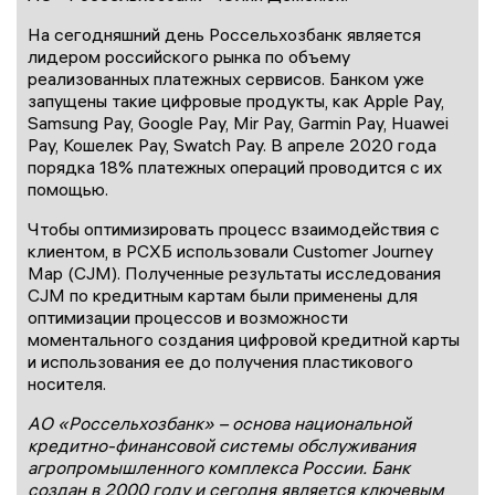
На сегодняшний день Россельхозбанк является
лидером российского рынка по объему
реализованных платежных сервисов. Банком уже
запущены такие цифровые продукты, как Apple Pay,
Samsung Pay, Google Pay, Mir Pay, Garmin Pay, Huawei
Pay, Кошелек Pay, Swatch Pay. В апреле 2020 года
порядка 18% платежных операций проводится с их
помощью.
Чтобы оптимизировать процесс взаимодействия с
клиентом, в РСХБ использовали Customer Journey
Map (CJM). Полученные результаты исследования
CJM по кредитным картам были применены для
оптимизации процессов и возможности
моментального создания цифровой кредитной карты
и использования ее до получения пластикового
носителя.
АО «Россельхозбанк» – основа национальной
кредитно-финансовой системы обслуживания
агропромышленного комплекса России. Банк
создан в 2000 году и сегодня является ключевым