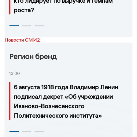
кто лидирует по выручке и темпам
роста?
Новости СМИ2
Регион бренд
13:00
6 августа 1918 года Владимир Ленин
подписал декрет «Об учреждении
Иваново-Вознесенского
Политехнического института»