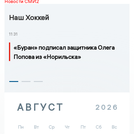
Новости СМИ2
Наш Хоккей
11:31
«Буран» подписал защитника Олега
Попова из «Норильска»
АВГУСТ
2026
Пн
Вт
Ср
Чт
Пт
Сб
Вс