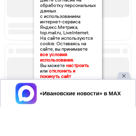
обработку персональных
данных
с использованием
интернет-сервиса
Яндекс.Метрика,
top.mail.ru, LiveInternet.
На сайте используются
cookie. Оставаясь на
сайте, вы принимаете
все условия
использования.
Вы можете
настроить
или
отклонить и
покинуть сайт
Принять