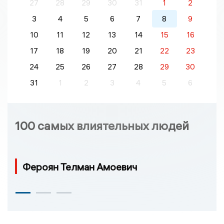
27
28
29
30
31
1
2
3
4
5
6
7
8
9
10
11
12
13
14
15
16
17
18
19
20
21
22
23
24
25
26
27
28
29
30
31
1
2
3
4
5
6
100 самых влиятельных людей
Фероян Телман Амоевич