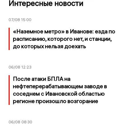
Интересные новости
07/08
15:00
«Наземное метро» в Иванове: езда по
расписанию, которого нет, и станции,
до которых нельзя доехать
06/08
12:23
После атаки БПЛА на
нефтеперерабатывающем заводе в
соседнем с Ивановской областью
регионе произошло возгорание
06/08
08:30