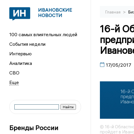
ИВАНОВСКИЕ
>
Главная
Би
НОВОСТИ
16-й О
100 самых влиятельных людей
предпр
События недели
Иванов
Интервью
Аналитика
17/05/2017
СВО
Бренды России
© 16-й Областн
пройдет в Иван