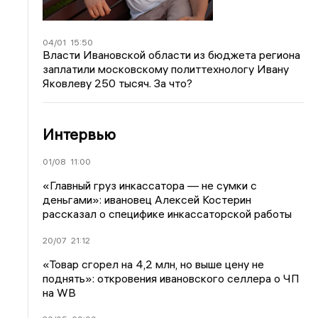
04/01
15:50
Власти Ивановской области из бюджета региона
заплатили московскому политтехнологу Ивану
Яковлеву 250 тысяч. За что?
Интервью
01/08
11:00
«Главный груз инкассатора — не сумки с
деньгами»: ивановец Алексей Костерин
рассказал о специфике инкассаторской работы
20/07
21:12
«Товар сгорел на 4,2 млн, но выше цену не
поднять»: откровения ивановского селлера о ЧП
на WB