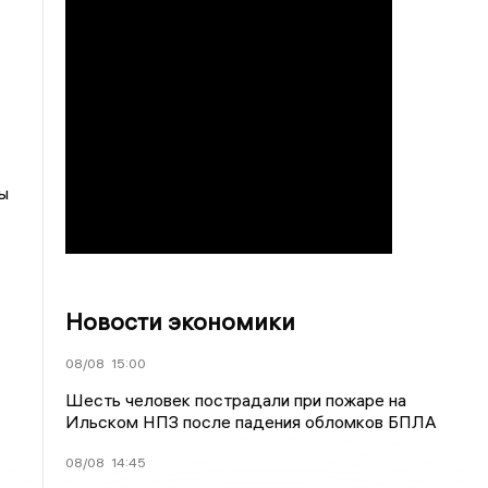
ы
Новости экономики
08/08
15:00
Шесть человек пострадали при пожаре на
Ильском НПЗ после падения обломков БПЛА
08/08
14:45