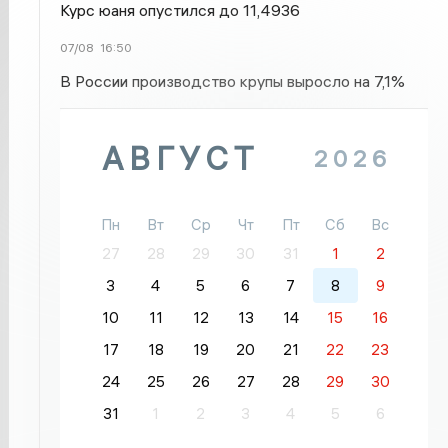
Курс юаня опустился до 11,4936
07/08
16:50
В России производство крупы выросло на 7,1%
АВГУСТ
2026
Пн
Вт
Ср
Чт
Пт
Сб
Вс
27
28
29
30
31
1
2
3
4
5
6
7
8
9
10
11
12
13
14
15
16
17
18
19
20
21
22
23
24
25
26
27
28
29
30
31
1
2
3
4
5
6