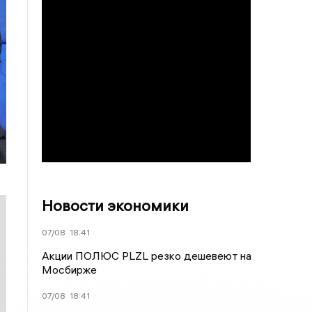
Новости экономики
07/08
18:41
Акции ПОЛЮС PLZL резко дешевеют на
Мосбирже
07/08
18:41