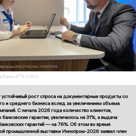
 банка ВТБ (ПАО)
 устойчивый рост спроса на документарные продукты со
го и среднего бизнеса вслед за увеличением объема
мпаний. С начала 2026 года количество клиентов,
банковские гарантии, увеличилось на 31%, а выдача
банковских гарантий — на 76%. Об этом во время
й промышленной выставки Иннопром-2026 заявил член