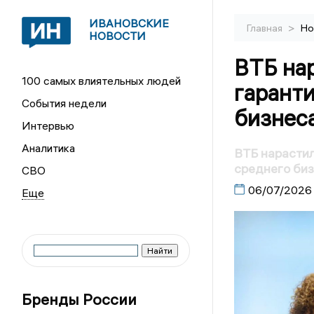
ИВАНОВСКИЕ
>
Главная
Но
НОВОСТИ
ВТБ на
100 самых влиятельных людей
гаранти
События недели
бизнес
Интервью
Аналитика
ВТБ нарастил
среднего биз
СВО
06/07/2026
Бренды России