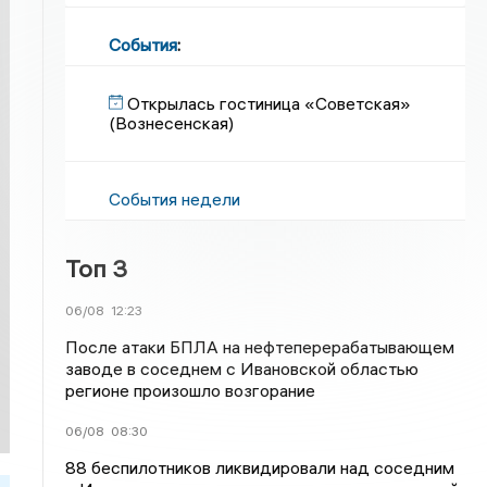
События
:
Открылась гостиница «Советская»
(Вознесенская)
События недели
Топ 3
06/08
12:23
После атаки БПЛА на нефтеперерабатывающем
заводе в соседнем с Ивановской областью
регионе произошло возгорание
06/08
08:30
88 беспилотников ликвидировали над соседним