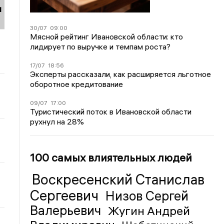
и
30/07
09:00
Мясной рейтинг Ивановской области: кто
лидирует по выручке и темпам роста?
17/07
18:56
Эксперты рассказали, как расширяется льготное
оборотное кредитование
09/07
17:00
Туристический поток в Ивановской области
рухнул на 28%
100 самых влиятельных людей
Воскресенский Станислав
Сергеевич
Низов Сергей
Валерьевич
Жугин Андрей