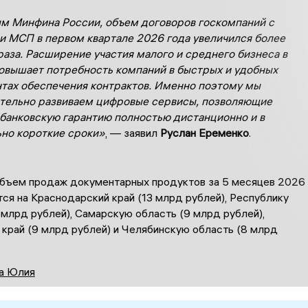
м Минфина России, объем договоров госкомпаний с
и МСП в первом квартале 2026 года увеличился более
раза. Расширение участия малого и среднего бизнеса в
повышает потребность компаний в быстрых и удобных
тах обеспечения контрактов. Именно поэтому мы
тельно развиваем цифровые сервисы, позволяющие
банковскую гарантию полностью дистанционно и в
но короткие сроки»
, — заявил
Руслан Еременко
.
бъем продаж документарных продуктов за 5 месяцев 2026
ся на Краснодарский край (13 млрд рублей), Республику
 млрд рублей), Самарскую область (9 млрд рублей),
 край (9 млрд рублей) и Челябинскую область (8 млрд
а Юлия