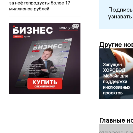
за нефтепродукты более 17
миллионов рублей
Подписы
узнавать
Другие но
Запущен
ХОРОВОД
Мобайл для
поддержки
инклюзивных
проектов
Главные н
07/08/2026 15:0