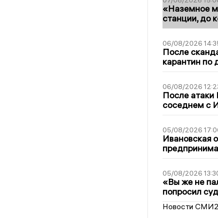
«Наземное ме
станции, до 
06/08/2026 14:3
После сканда
карантин по 
06/08/2026 12:2
После атаки
соседнем с И
05/08/2026 17:0
Ивановская 
предпринимат
05/08/2026 13:3
«Вы же не па
попросил суд
Новости СМИ