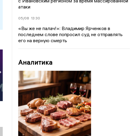
с Ивановским регионом за время массированной
атаки
05/08
13:30
«Вы же не палач!»: Владимир Ярченков в
последнем слове попросил суд не отправлять
его на верную смерть
Аналитика
»