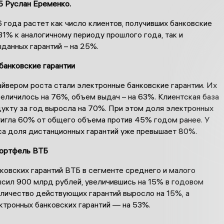
Б Руслан Еременко.
 года растет как число клиентов, получивших банковские
 31% к аналогичному периоду прошлого года, так и
данных гарантий – на 25%.
банковские гарантии
йвером роста стали электронные банковские гарантии. Их
еличилось на 76%, объем выдач – на 63%. Клиентская база
дукту за год выросла на 70%. При этом доля электронных
тигла 60% от общего объема против 45% годом ранее. У
са доля дистанционных гарантий уже превышает 80%.
портфель ВТБ
ковских гарантий ВТБ в сегменте среднего и малого
ысил 900 млрд рублей, увеличившись на 15% в годовом
оличество действующих гарантий выросло на 15%, а
ктронных банковских гарантий — на 53%.