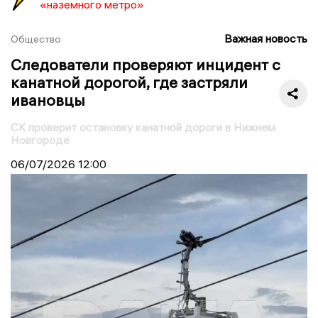
«наземного метро»
Важная новость
Общество
Следователи проверяют инцидент с
канатной дорогой, где застряли
ивановцы
СК проверит остановку канатной дороги в Нижнем
Новгороде
06/07/2026
12:00