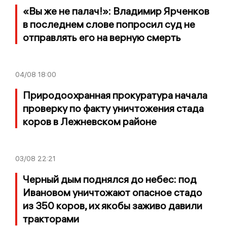
«Вы же не палач!»: Владимир Ярченков
в последнем слове попросил суд не
отправлять его на верную смерть
04/08
18:00
Природоохранная прокуратура начала
проверку по факту уничтожения стада
коров в Лежневском районе
03/08
22:21
Черный дым поднялся до небес: под
Ивановом уничтожают опасное стадо
из 350 коров, их якобы заживо давили
тракторами