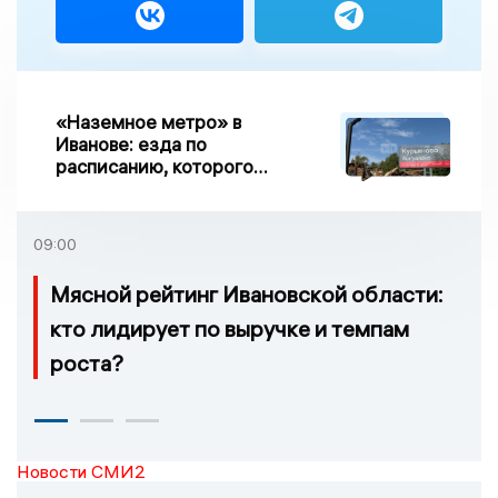
«Наземное метро» в
Иванове: езда по
расписанию, которого
нет, и станции, до
которых нельзя доехать
09:00
Мясной рейтинг Ивановской области:
кто лидирует по выручке и темпам
роста?
Новости СМИ2