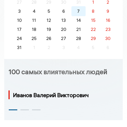
27
28
29
30
31
1
2
3
4
5
6
7
8
9
10
11
12
13
14
15
16
17
18
19
20
21
22
23
24
25
26
27
28
29
30
31
1
2
3
4
5
6
100 самых влиятельных людей
Иванов Валерий Викторович