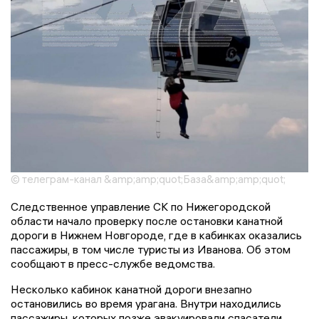
© телеграм-канал &amp;amp;quot;База&amp;amp;quot;
Следственное управление СК по Нижегородской
области начало проверку после остановки канатной
дороги в Нижнем Новгороде, где в кабинках оказались
пассажиры, в том числе туристы из Иванова. Об этом
сообщают в пресс-службе ведомства.
Несколько кабинок канатной дороги внезапно
остановились во время урагана. Внутри находились
пассажиры, которых позже эвакуировали спасатели