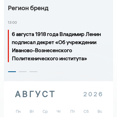
Регион бренд
13:00
6 августа 1918 года Владимир Ленин
подписал декрет «Об учреждении
Иваново-Вознесенского
Политехнического института»
АВГУСТ
2026
Пн
Вт
Ср
Чт
Пт
Сб
Вс